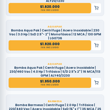
ALY20/1230
$
1.620.000
IVA INCLUIDO
AQUAPAK
Bomba Aqua Pak | Centrífuga | Acero Inoxidable | 230
Vac | 3.0 Hp | SxD 2.5"- 2" | Monofásica | 12 MCA / 130 GPM
| LG0736
$
1.920.000
IVA INCLUIDO
AQUAPAK
Bomba Aqua Pak | Centrífuga | Acero Inoxidable |
230/460 Vac | 4.0 Hp | Trifásica | S/D 2.5"x 2" | 16 MCA/113
GPM | ALY40/3230
$
1.950.000
IVA INCLUIDO
BARMESA
Bomba Barmesa | Centrífuga | 2.0 Hp | Trifásica |
220/440 Vac | Acero Inoxidable | SxD 1¼" x 1" | 35 MCA / 25