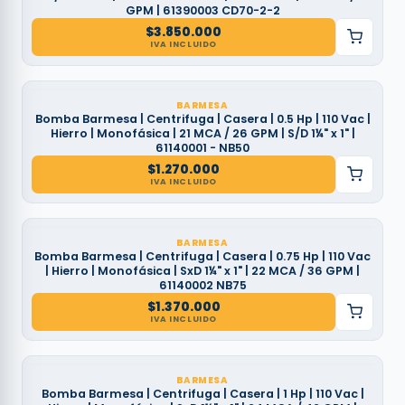
GPM | 61390003 CD70-2-2
$
3.850.000
IVA INCLUIDO
BARMESA
Bomba Barmesa | Centrifuga | Casera | 0.5 Hp | 110 Vac |
Hierro | Monofásica | 21 MCA / 26 GPM | S/D 1¼" x 1" |
61140001 - NB50
$
1.270.000
IVA INCLUIDO
BARMESA
Bomba Barmesa | Centrifuga | Casera | 0.75 Hp | 110 Vac
| Hierro | Monofásica | SxD 1¼" x 1" | 22 MCA / 36 GPM |
61140002 NB75
$
1.370.000
IVA INCLUIDO
BARMESA
Bomba Barmesa | Centrifuga | Casera | 1 Hp | 110 Vac |