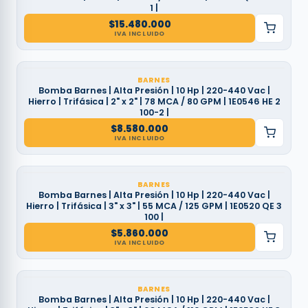
1 |
$
15.480.000
IVA INCLUIDO
BARNES
Bomba Barnes | Alta Presión | 10 Hp | 220-440 Vac |
Hierro | Trifásica | 2" x 2" | 78 MCA / 80 GPM | 1E0546 HE 2
100-2 |
$
8.580.000
IVA INCLUIDO
BARNES
Bomba Barnes | Alta Presión | 10 Hp | 220-440 Vac |
Hierro | Trifásica | 3" x 3" | 55 MCA / 125 GPM | 1E0520 QE 3
100 |
$
5.860.000
IVA INCLUIDO
BARNES
Bomba Barnes | Alta Presión | 10 Hp | 220-440 Vac |