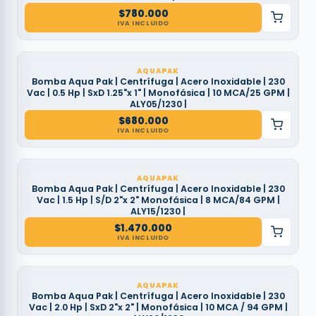
$
780.000
IVA INCLUIDO
AQUAPAK
Bomba Aqua Pak | Centrífuga | Acero Inoxidable | 230
Vac | 0.5 Hp | SxD 1.25"x 1" | Monofásica | 10 MCA/25 GPM |
ALY05/1230 |
$
680.000
IVA INCLUIDO
AQUAPAK
Bomba Aqua Pak | Centrífuga | Acero Inoxidable | 230
Vac | 1.5 Hp | S/D 2"x 2" Monofásica | 8 MCA/84 GPM |
ALY15/1230 |
$
1.470.000
IVA INCLUIDO
AQUAPAK
Bomba Aqua Pak | Centrífuga | Acero Inoxidable | 230
Vac | 2.0 Hp | SxD 2"x 2" | Monofásica | 10 MCA / 94 GPM |