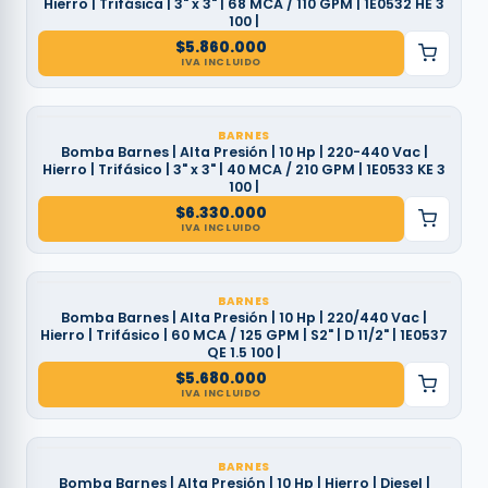
Hierro | Trifásica | 3" x 3" | 68 MCA / 110 GPM | 1E0532 HE 3
100 |
$
5.860.000
IVA INCLUIDO
BARNES
Bomba Barnes | Alta Presión | 10 Hp | 220-440 Vac |
Hierro | Trifásico | 3" x 3" | 40 MCA / 210 GPM | 1E0533 KE 3
100 |
$
6.330.000
IVA INCLUIDO
BARNES
Bomba Barnes | Alta Presión | 10 Hp | 220/440 Vac |
Hierro | Trifásico | 60 MCA / 125 GPM | S2" | D 11/2" | 1E0537
QE 1.5 100 |
$
5.680.000
IVA INCLUIDO
BARNES
Bomba Barnes | Alta Presión | 10 Hp | Hierro | Diesel |