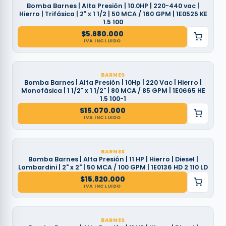
Bomba Barnes | Alta Presión | 10.0HP | 220-440 vac |
Hierro | Trifásica | 2" x 1 1/2 | 50 MCA / 160 GPM | 1E0525 KE
1.5 100
$
5.680.000
IVA INCLUIDO
BARNES
Bomba Barnes | Alta Presión | 10Hp | 220 Vac | Hierro |
Monofásica | 1 1/2" x 1 1/2" | 80 MCA / 85 GPM | 1E0665 HE
1.5 100-1
$
15.070.000
IVA INCLUIDO
BARNES
Bomba Barnes | Alta Presión | 11 HP | Hierro | Diesel |
Lombardini | 2" x 2" | 50 MCA / 100 GPM | 1E0136 HD 2 110 LD
$
15.820.000
IVA INCLUIDO
BARNES