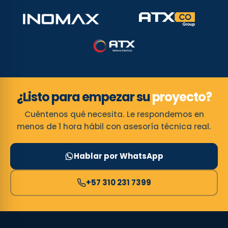
¿Listo para empezar su
proyecto?
Cuéntenos qué necesita. Le respondemos en
menos de 1 hora hábil con asesoría técnica real.
Hablar por WhatsApp
+57 310 231 7399