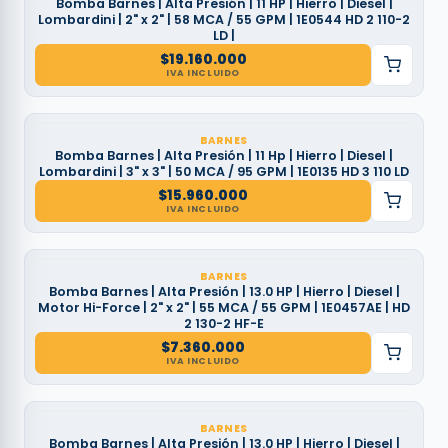
Bomba Barnes | Alta Presión | 11 HP | Hierro | Diesel |
Lombardini | 2" x 2" | 58 MCA / 55 GPM | 1E0544 HD 2 110-2
LD |
$
19.160.000
IVA INCLUIDO
BARNES
Bomba Barnes | Alta Presión | 11 Hp | Hierro | Diesel |
Lombardini | 3" x 3" | 50 MCA / 95 GPM | 1E0135 HD 3 110 LD
$
15.960.000
IVA INCLUIDO
BARNES
Bomba Barnes | Alta Presión | 13.0 HP | Hierro | Diesel |
Motor Hi-Force | 2" x 2" | 55 MCA / 55 GPM | 1E0457AE | HD
2 130-2 HF-E
$
7.360.000
IVA INCLUIDO
BARNES
Bomba Barnes | Alta Presión | 13.0 HP | Hierro | Diesel |