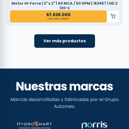
Motor Hi-Force | 2" x 2" | 60 MCA / 50 GPM | 1E0457 | HD 2
130-2
$
7.020.000
IVA INCLUIDO
Ver más productos
Nuestras marcas
Marcas desarrolladas y fabricadas por el Grupo
Automex.