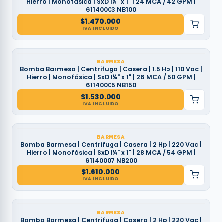
Hierro | Monofásica | SxD 1¼" x 1" | 24 MCA / 42 GPM |
61140003 NB100
$
1.470.000
IVA INCLUIDO
BARMESA
Bomba Barmesa | Centrifuga | Casera | 1.5 Hp | 110 Vac |
Hierro | Monofásica | SxD 1¼" x 1" | 26 MCA / 50 GPM |
61140005 NB150
$
1.530.000
IVA INCLUIDO
BARMESA
Bomba Barmesa | Centrifuga | Casera | 2 Hp | 220 Vac |
Hierro | Monofásica | SxD 1¼" x 1" | 28 MCA / 54 GPM |
61140007 NB200
$
1.610.000
IVA INCLUIDO
BARMESA
Bomba Barmesa | Centrifuga | Casera | 2 Hp | 220 Vac |