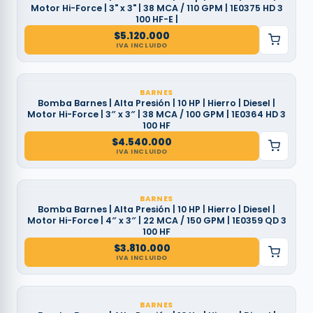
Motor Hi-Force | 3" x 3" | 38 MCA / 110 GPM | 1E0375 HD 3
100 HF-E |
$
5.120.000
IVA INCLUIDO
BARNES
Bomba Barnes | Alta Presión | 10 HP | Hierro | Diesel |
Motor Hi-Force | 3″ x 3″ | 38 MCA / 100 GPM | 1E0364 HD 3
100 HF
$
4.540.000
IVA INCLUIDO
BARNES
Bomba Barnes | Alta Presión | 10 HP | Hierro | Diesel |
Motor Hi-Force | 4″ x 3″ | 22 MCA / 150 GPM | 1E0359 QD 3
100 HF
$
3.810.000
IVA INCLUIDO
BARNES