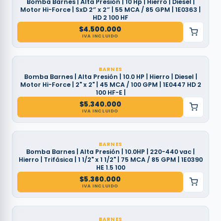
Bomba Barnes | Alta Presión | 10 Hp | Hierro | Diesel |
Motor Hi-Force | SxD 2″ x 2″ | 55 MCA / 85 GPM | 1E0363 |
HD 2 100 HF
$
4.500.000
IVA INCLUIDO
BARNES
Bomba Barnes | Alta Presión | 10.0 HP | Hierro | Diesel |
Motor Hi-Force | 2" x 2" | 45 MCA / 100 GPM | 1E0447 HD 2
100 HF-E |
$
5.340.000
IVA INCLUIDO
BARNES
Bomba Barnes | Alta Presión | 10.0HP | 220-440 vac |
Hierro | Trifásica | 1 1/2" x 1 1/2" | 75 MCA / 85 GPM | 1E0390
HE 1.5 100
$
5.360.000
IVA INCLUIDO
BARNES