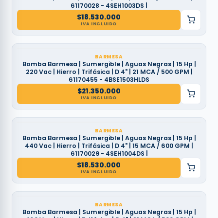
61170028 - 4SEH1003DS |
$
18.530.000
IVA INCLUIDO
BARMESA
Bomba Barmesa | Sumergible | Aguas Negras | 15 Hp |
220 Vac | Hierro | Trifásica | D 4" | 21 MCA / 500 GPM |
61170455 - 4BSE1503HLDS
$
21.350.000
IVA INCLUIDO
BARMESA
Bomba Barmesa | Sumergible | Aguas Negras | 15 Hp |
440 Vac | Hierro | Trifásica | D 4" | 15 MCA / 600 GPM |
61170029 - 4SEH1004DS |
$
18.530.000
IVA INCLUIDO
BARMESA
Bomba Barmesa | Sumergible | Aguas Negras | 15 Hp |