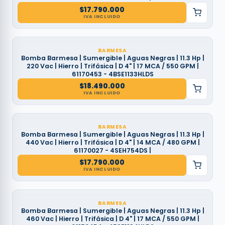
$
17.790.000
IVA INCLUIDO
BARMESA
Bomba Barmesa | Sumergible | Aguas Negras | 11.3 Hp |
220 Vac | Hierro | Trifásica | D 4" | 17 MCA / 550 GPM |
61170453 - 4BSE1133HLDS
$
18.490.000
IVA INCLUIDO
BARMESA
Bomba Barmesa | Sumergible | Aguas Negras | 11.3 Hp |
440 Vac | Hierro | Trifásica | D 4" | 14 MCA / 480 GPM |
61170027 - 4SEH754DS |
$
17.790.000
IVA INCLUIDO
BARMESA
Bomba Barmesa | Sumergible | Aguas Negras | 11.3 Hp |
460 Vac | Hierro | Trifásica | D 4" | 17 MCA / 550 GPM |