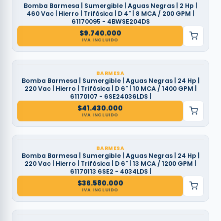
Bomba Barmesa | Sumergible | Aguas Negras | 2 Hp |
460 Vac | Hierro | Trifásica | D 4" | 8 MCA / 200 GPM |
61170095 - 4BWSE204DS
$
9.740.000
IVA INCLUIDO
BARMESA
Bomba Barmesa | Sumergible | Aguas Negras | 24 Hp |
220 Vac | Hierro | Trifásica | D 6" | 10 MCA / 1400 GPM |
61170107 - 6SE24036LDS |
$
41.430.000
IVA INCLUIDO
BARMESA
Bomba Barmesa | Sumergible | Aguas Negras | 24 Hp |
220 Vac | Hierro | Trifásica | D 6" | 13 MCA / 1200 GPM |
61170113 6SE2 - 4034LDS |
$
36.580.000
IVA INCLUIDO