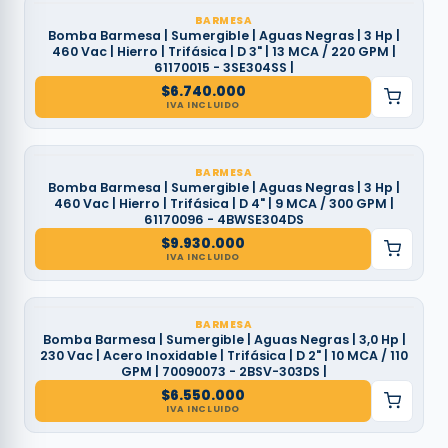
BARMESA
Bomba Barmesa | Sumergible | Aguas Negras | 3 Hp |
460 Vac | Hierro | Trifásica | D 3" | 13 MCA / 220 GPM |
61170015 - 3SE304SS |
$
6.740.000
IVA INCLUIDO
BARMESA
Bomba Barmesa | Sumergible | Aguas Negras | 3 Hp |
460 Vac | Hierro | Trifásica | D 4" | 9 MCA / 300 GPM |
61170096 - 4BWSE304DS
$
9.930.000
IVA INCLUIDO
BARMESA
Bomba Barmesa | Sumergible | Aguas Negras | 3,0 Hp |
230 Vac | Acero Inoxidable | Trifásica | D 2" | 10 MCA / 110
GPM | 70090073 - 2BSV-303DS |
$
6.550.000
IVA INCLUIDO