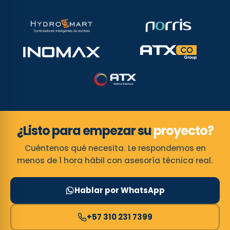
¿Listo para empezar su
proyecto?
Cuéntenos qué necesita. Le respondemos en
menos de 1 hora hábil con asesoría técnica real.
Hablar por WhatsApp
+57 310 231 7399