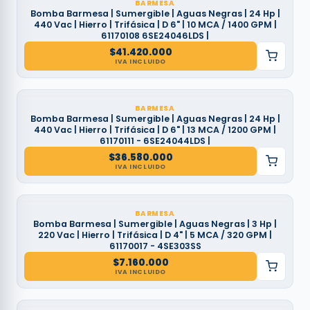
BARMESA
Bomba Barmesa | Sumergible | Aguas Negras | 24 Hp |
440 Vac | Hierro | Trifásica | D 6" | 10 MCA / 1400 GPM |
61170108 6SE24046LDS |
$
41.420.000
IVA INCLUIDO
BARMESA
Bomba Barmesa | Sumergible | Aguas Negras | 24 Hp |
440 Vac | Hierro | Trifásica | D 6" | 13 MCA / 1200 GPM |
61170111 - 6SE24044LDS |
$
36.580.000
IVA INCLUIDO
BARMESA
Bomba Barmesa | Sumergible | Aguas Negras | 3 Hp |
220 Vac | Hierro | Trifásica | D 4" | 5 MCA / 320 GPM |
61170017 - 4SE303SS
$
7.160.000
IVA INCLUIDO