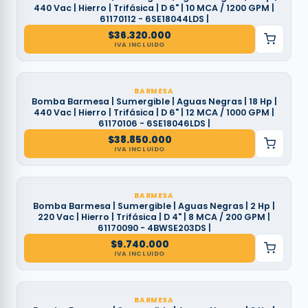
440 Vac | Hierro | Trifásica | D 6" | 10 MCA / 1200 GPM |
61170112 - 6SE18044LDS |
$
36.320.000
IVA INCLUIDO
BARMESA
Bomba Barmesa | Sumergible | Aguas Negras | 18 Hp |
440 Vac | Hierro | Trifásica | D 6" | 12 MCA / 1000 GPM |
61170106 - 6SE18046LDS |
$
38.850.000
IVA INCLUIDO
BARMESA
Bomba Barmesa | Sumergible | Aguas Negras | 2 Hp |
220 Vac | Hierro | Trifásica | D 4" | 8 MCA / 200 GPM |
61170090 - 4BWSE203DS |
$
9.740.000
IVA INCLUIDO
BARMESA