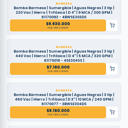
BARMESA
Bomba Barmesa | Sumergible | Aguas Negras | 3 Hp |
220 Vac | Hierro | Trifásica | D 4" | 9 MCA / 300 GPM |
61170092 - 4BWSE303DS
$
9.930.000
IVA INCLUIDO
BARMESA
Bomba Barmesa | Sumergible | Aguas Negras | 3 Hp |
440 Vac | Hierro | Trifásica | D 4" | 5 MCA / 320 GPM |
61170018 - 4SE304SS |
$
7.160.000
IVA INCLUIDO
BARMESA
Bomba Barmesa | Sumergible | Aguas Negras | 3 Hp |
460 Vac | Hierro | Trifásica | D 3" | 10 MCA / 240 GPM |
61170077 - 3BWSE304DS
$
9.160.000
IVA INCLUIDO