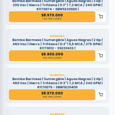
Bomba Barmesa | Sumergible | Aguas Negras | 2 Hp |
230 Vac | Hierro | Trifásica | D 3" | 7,2 MCA / 240 GPM |
61170074 - 3BWSE203DS |
$
8.970.000
IVA INCLUIDO
BARMESA
Bomba Barmesa | Sumergible | Aguas Negras | 2 Hp |
460 Vac | Hierro | Trifásica | D 3" | 5,5 MCA / 275 GPM |
61170012 - 3SE204SS |
$
5.900.000
IVA INCLUIDO
BARMESA
Bomba Barmesa | Sumergible | Aguas Negras | 2 Hp |
460 Vac | Hierro | Trifásica | D 3" | 7,2 MCA / 240 GPM |
61170075 - 3BWSE204DS
$
8.970.000
IVA INCLUIDO
BARMESA