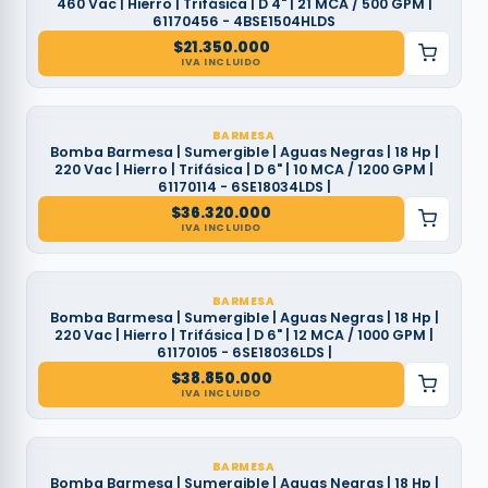
460 Vac | Hierro | Trifásica | D 4" | 21 MCA / 500 GPM |
61170456 - 4BSE1504HLDS
$
21.350.000
IVA INCLUIDO
BARMESA
Bomba Barmesa | Sumergible | Aguas Negras | 18 Hp |
220 Vac | Hierro | Trifásica | D 6" | 10 MCA / 1200 GPM |
61170114 - 6SE18034LDS |
$
36.320.000
IVA INCLUIDO
BARMESA
Bomba Barmesa | Sumergible | Aguas Negras | 18 Hp |
220 Vac | Hierro | Trifásica | D 6" | 12 MCA / 1000 GPM |
61170105 - 6SE18036LDS |
$
38.850.000
IVA INCLUIDO
BARMESA
Bomba Barmesa | Sumergible | Aguas Negras | 18 Hp |