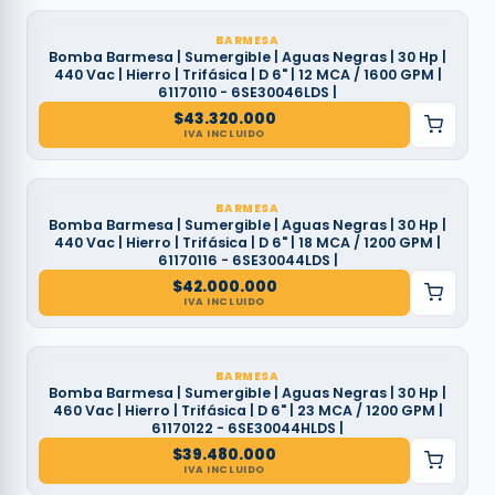
BARMESA
Bomba Barmesa | Sumergible | Aguas Negras | 30 Hp |
440 Vac | Hierro | Trifásica | D 6" | 12 MCA / 1600 GPM |
61170110 - 6SE30046LDS |
$
43.320.000
IVA INCLUIDO
BARMESA
Bomba Barmesa | Sumergible | Aguas Negras | 30 Hp |
440 Vac | Hierro | Trifásica | D 6" | 18 MCA / 1200 GPM |
61170116 - 6SE30044LDS |
$
42.000.000
IVA INCLUIDO
BARMESA
Bomba Barmesa | Sumergible | Aguas Negras | 30 Hp |
460 Vac | Hierro | Trifásica | D 6" | 23 MCA / 1200 GPM |
61170122 - 6SE30044HLDS |
$
39.480.000
IVA INCLUIDO