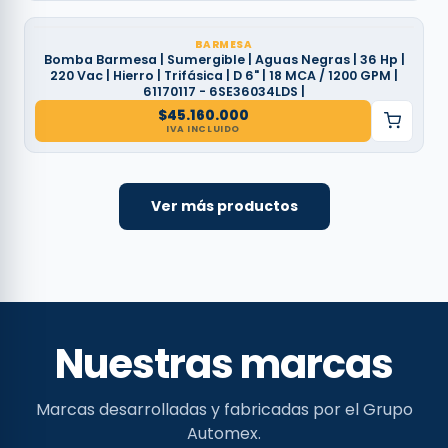
BARMESA
Bomba Barmesa | Sumergible | Aguas Negras | 36 Hp |
220 Vac | Hierro | Trifásica | D 6" | 18 MCA / 1200 GPM |
61170117 - 6SE36034LDS |
$
45.160.000
IVA INCLUIDO
Ver más productos
Nuestras marcas
Marcas desarrolladas y fabricadas por el Grupo
Automex.