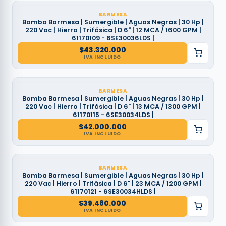
BARMESA
Bomba Barmesa | Sumergible | Aguas Negras | 30 Hp |
220 Vac | Hierro | Trifásica | D 6" | 12 MCA / 1600 GPM |
61170109 - 6SE30036LDS |
$
43.320.000
IVA INCLUIDO
BARMESA
Bomba Barmesa | Sumergible | Aguas Negras | 30 Hp |
220 Vac | Hierro | Trifásica | D 6" | 13 MCA / 1300 GPM |
61170115 - 6SE30034LDS |
$
42.000.000
IVA INCLUIDO
BARMESA
Bomba Barmesa | Sumergible | Aguas Negras | 30 Hp |
220 Vac | Hierro | Trifásica | D 6" | 23 MCA / 1200 GPM |
61170121 - 6SE30034HLDS |
$
39.480.000
IVA INCLUIDO