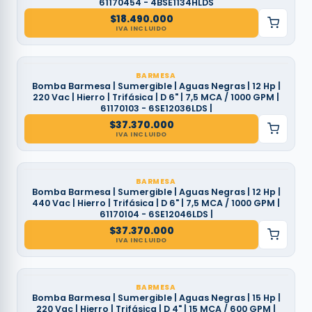
61170454 - 4BSE1134HLDS
$
18.490.000
IVA INCLUIDO
BARMESA
Bomba Barmesa | Sumergible | Aguas Negras | 12 Hp |
220 Vac | Hierro | Trifásica | D 6" | 7,5 MCA / 1000 GPM |
61170103 - 6SE12036LDS |
$
37.370.000
IVA INCLUIDO
BARMESA
Bomba Barmesa | Sumergible | Aguas Negras | 12 Hp |
440 Vac | Hierro | Trifásica | D 6" | 7,5 MCA / 1000 GPM |
61170104 - 6SE12046LDS |
$
37.370.000
IVA INCLUIDO
BARMESA
Bomba Barmesa | Sumergible | Aguas Negras | 15 Hp |
220 Vac | Hierro | Trifásica | D 4" | 15 MCA / 600 GPM |