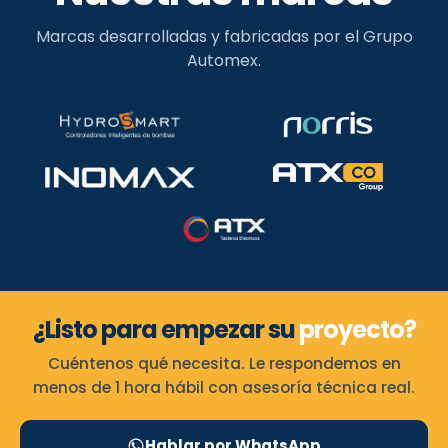
Marcas desarrolladas y fabricadas por el Grupo
Automex.
¿Listo para empezar su
proyecto?
Cuéntenos qué necesita. Le respondemos en
menos de 1 hora hábil con asesoría técnica real.
Hablar por WhatsApp