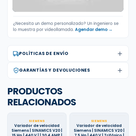
¿Necesita un demo personalizado? Un ingeniero se
lo muestra por videollamada.
Agendar demo →
POLÍTICAS DE ENVÍO
GARANTÍAS Y DEVOLUCIONES
PRODUCTOS
RELACIONADOS
SIEMENS
SIEMENS
Variador de velocidad
Variador de velocidad
Siemens | SINAMICS V20 |
Siemens | SINAMICS V20 |
15 Hp | 440 V | | 30,4 AMP |
7,5 Hp | 440 V | Trifásico |