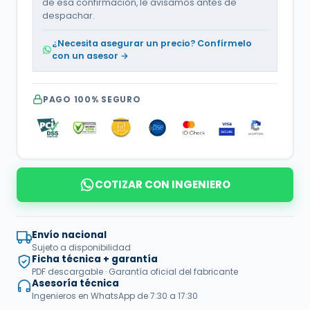
de esa confirmación, le avisamos antes de
despachar.
¿Necesita asegurar un precio? Confírmelo
con un asesor →
PAGO 100% SEGURO
COTIZAR CON INGENIERO
Envío nacional
Sujeto a disponibilidad
Ficha técnica + garantía
PDF descargable · Garantía oficial del fabricante
Asesoría técnica
Ingenieros en WhatsApp de 7:30 a 17:30