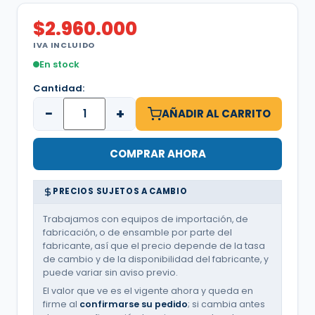
$
2.960.000
IVA INCLUIDO
En stock
Cantidad:
−
+
AÑADIR AL CARRITO
COMPRAR AHORA
PRECIOS SUJETOS A CAMBIO
Trabajamos con equipos de importación, de
fabricación, o de ensamble por parte del
fabricante, así que el precio depende de la tasa
de cambio y de la disponibilidad del fabricante, y
puede variar sin aviso previo.
El valor que ve es el vigente ahora y queda en
firme al
confirmarse su pedido
; si cambia antes