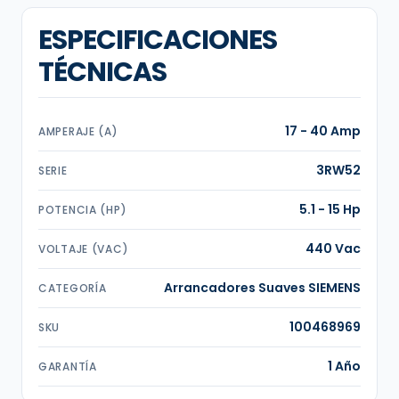
ESPECIFICACIONES
TÉCNICAS
17 - 40 Amp
AMPERAJE (A)
3RW52
SERIE
5.1 - 15 Hp
POTENCIA (HP)
440 Vac
VOLTAJE (VAC)
Arrancadores Suaves SIEMENS
CATEGORÍA
100468969
SKU
1 Año
GARANTÍA