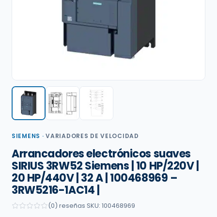
SIEMENS
·
VARIADORES DE VELOCIDAD
Arrancadores electrónicos suaves
SIRIUS 3RW52 Siemens | 10 HP/220V |
20 HP/440V | 32 A | 100468969 –
3RW5216-1AC14 |
(0) reseñas
·
SKU: 100468969