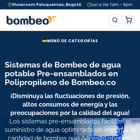
Showroom
Paloquemao, Bogotá
Lun a Vie 7am – 5pm
MENÚ DE CATEGORÍAS
Sistemas de Bombeo de agua
potable Pre-ensamblados en
Polipropileno de Bombeo.co
¡Disminuya las fluctuaciones de presión,
altos consumos de energía y las
preocupaciones por la calidad del agua!
Los sistemas pre-ensamblados facilitan el
suministro de agua optimizado sin importar la
cantidad de bombas que necesite operado