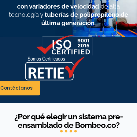
con variadores de velocidad
de alta
tecnología y
tuberías de polipropileno de
última generación
.
Contáctanos
¿Por qué elegir un sistema pre-
ensamblado de Bombeo.co?