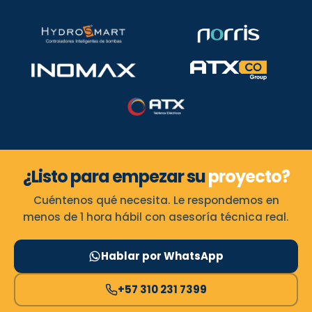
¿Listo para empezar su
proyecto?
Cuéntenos qué necesita. Le respondemos en
menos de 1 hora hábil con asesoría técnica real.
Hablar por WhatsApp
+57 310 231 7399