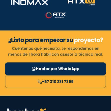
¿Listo para empezar su
proyecto?
Cuéntenos qué necesita. Le respondemos en
menos de 1 hora hábil con asesoría técnica real.
Hablar por WhatsApp
+57 310 231 7399