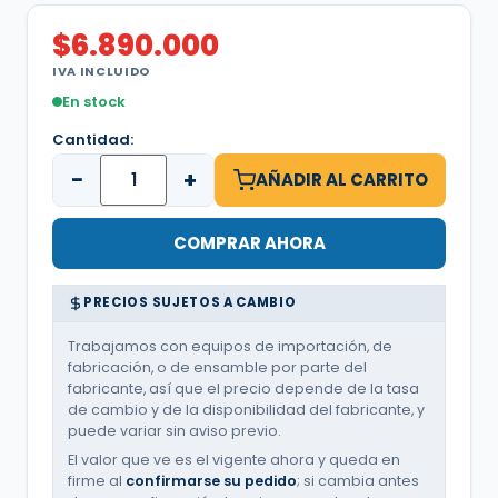
$
6.890.000
IVA INCLUIDO
En stock
Cantidad:
−
+
AÑADIR AL CARRITO
COMPRAR AHORA
PRECIOS SUJETOS A CAMBIO
Trabajamos con equipos de importación, de
fabricación, o de ensamble por parte del
fabricante, así que el precio depende de la tasa
de cambio y de la disponibilidad del fabricante, y
puede variar sin aviso previo.
El valor que ve es el vigente ahora y queda en
firme al
confirmarse su pedido
; si cambia antes