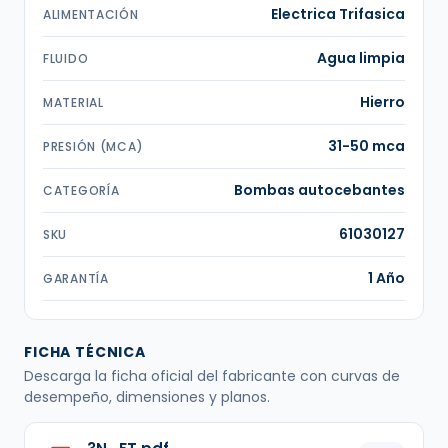
Electrica Trifasica
ALIMENTACIÓN
Agua limpia
FLUIDO
Hierro
MATERIAL
31-50 mca
PRESIÓN (MCA)
Bombas autocebantes
CATEGORÍA
61030127
SKU
1 Año
GARANTÍA
FICHA TÉCNICA
Descarga la ficha oficial del fabricante con curvas de
desempeño, dimensiones y planos.