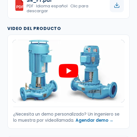
3N_FT.pdf
PDF · Idioma español · Clic para
PDF
descargar
VIDEO DEL PRODUCTO
¿Necesita un demo personalizado? Un ingeniero se
lo muestra por videollamada.
Agendar demo →