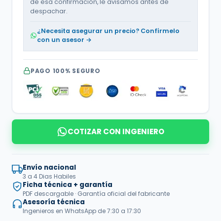
de esa confirmación, le avisamos antes de
despachar.
¿Necesita asegurar un precio? Confírmelo
con un asesor →
PAGO 100% SEGURO
COTIZAR CON INGENIERO
Envío nacional
3 a 4 Dias Habiles
Ficha técnica + garantía
PDF descargable · Garantía oficial del fabricante
Asesoría técnica
Ingenieros en WhatsApp de 7:30 a 17:30