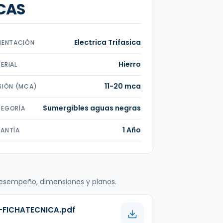
CAS
Electrica Trifasica
MENTACIÓN
Hierro
ERIAL
11-20 mca
SIÓN (MCA)
Sumergibles aguas negras
EGORÍA
1 Año
ANTÍA
 desempeño, dimensiones y planos.
-FICHATECNICA.pdf