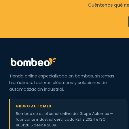
Cuéntenos qué nec
Tienda online especializada en bombas, sistemas
hidráulicos, tableros eléctricos y soluciones de
automatización industrial.
GRUPO AUTOMEX
Bombeo.co es el canal online del Grupo Automex —
fabricante industrial certificado RETIE 2024 e ISO
9001:2015 desde 2008.