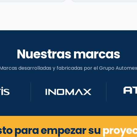
Nuestras marcas
Marcas desarrolladas y fabricadas por el Grupo Automex
sto para empezar su
proyec