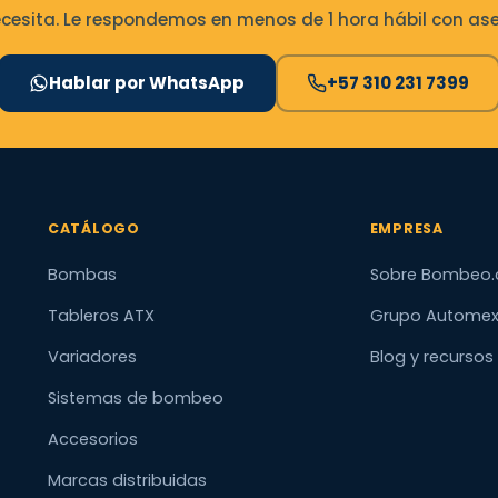
esita. Le respondemos en menos de 1 hora hábil con ases
Hablar por WhatsApp
+57 310 231 7399
CATÁLOGO
EMPRESA
Bombas
Sobre Bombeo.
Tableros ATX
Grupo Autome
Variadores
Blog y recursos
Sistemas de bombeo
Accesorios
Marcas distribuidas