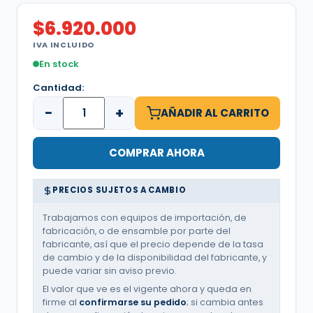
$
6.920.000
IVA INCLUIDO
En stock
Cantidad:
−
+
AÑADIR AL CARRITO
COMPRAR AHORA
PRECIOS SUJETOS A CAMBIO
Trabajamos con equipos de importación, de
fabricación, o de ensamble por parte del
fabricante, así que el precio depende de la tasa
de cambio y de la disponibilidad del fabricante, y
puede variar sin aviso previo.
El valor que ve es el vigente ahora y queda en
firme al
confirmarse su pedido
; si cambia antes