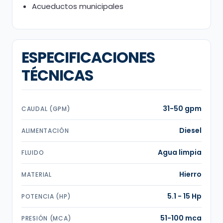
Acueductos municipales
ESPECIFICACIONES
TÉCNICAS
31-50 gpm
CAUDAL (GPM)
Diesel
ALIMENTACIÓN
Agua limpia
FLUIDO
Hierro
MATERIAL
5.1 - 15 Hp
POTENCIA (HP)
51-100 mca
PRESIÓN (MCA)