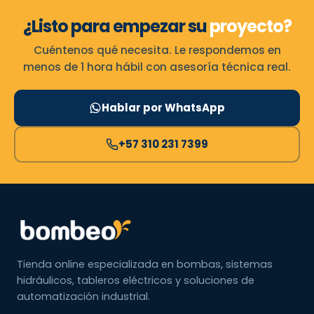
¿Listo para empezar su
proyecto?
Cuéntenos qué necesita. Le respondemos en
menos de 1 hora hábil con asesoría técnica real.
Hablar por WhatsApp
+57 310 231 7399
Tienda online especializada en bombas, sistemas
hidráulicos, tableros eléctricos y soluciones de
automatización industrial.