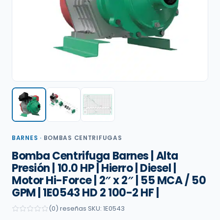
BARNES
·
BOMBAS CENTRIFUGAS
Bomba Centrifuga Barnes | Alta
Presión | 10.0 HP | Hierro | Diesel |
Motor Hi-Force | 2″ x 2″ | 55 MCA / 50
GPM | 1E0543 HD 2 100-2 HF |
(0) reseñas
·
SKU: 1E0543