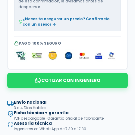
de esa confirmación, le avisamos antes de
despachar.
¿Necesita asegurar un precio? Confírmelo
con un asesor →
PAGO 100% SEGURO
COTIZAR CON INGENIERO
Envío nacional
3 a 4 Dias Habiles
Ficha técnica + garantía
PDF descargable · Garantía oficial del fabricante
Asesoría técnica
Ingenieros en WhatsApp de 7:30 a 17:30