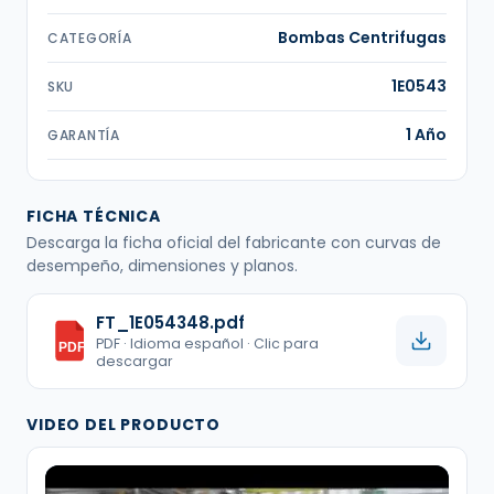
Bombas Centrifugas
CATEGORÍA
1E0543
SKU
1 Año
GARANTÍA
FICHA TÉCNICA
Descarga la ficha oficial del fabricante con curvas de
desempeño, dimensiones y planos.
FT_1E054348.pdf
PDF · Idioma español · Clic para
PDF
descargar
VIDEO DEL PRODUCTO