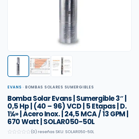
EVANS
·
BOMBAS SOLARES SUMERGIBLES
Bomba Solar Evans | Sumergible 3″ |
0,5 Hp | (40 – 96) VCD | 5 Etapas | D.
1¼» | Acero Inox. | 24,5 MCA / 13 GPM |
670 Watt | SOLAR050-50L
(0) reseñas
·
SKU: SOLAR050-50L