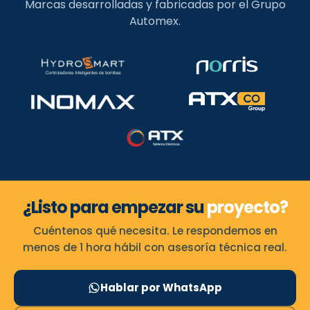
Marcas desarrolladas y fabricadas por el Grupo
Automex.
¿Listo para empezar su
proyecto?
Cuéntenos qué necesita. Le respondemos en
menos de 1 hora hábil con asesoría técnica real.
Hablar por WhatsApp