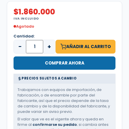
$
1.860.000
IVA INCLUIDO
Agotado
Cantidad:
−
+
AÑADIR AL CARRITO
COMPRAR AHORA
PRECIOS SUJETOS A CAMBIO
Trabajamos con equipos de importación, de
fabricación, o de ensamble por parte del
fabricante, así que el precio depende de la tasa
de cambio y de la disponibilidad del fabricante, y
puede variar sin aviso previo.
El valor que ve es el vigente ahora y queda en
firme al
confirmarse su pedido
; si cambia antes