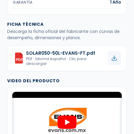
1 Año
GARANTÍA
FICHA TÉCNICA
Descarga la ficha oficial del fabricante con curvas de
desempeño, dimensiones y planos.
SOLAR050-50L-EVANS-FT.pdf
PDF · Idioma español · Clic para
PDF
descargar
VIDEO DEL PRODUCTO