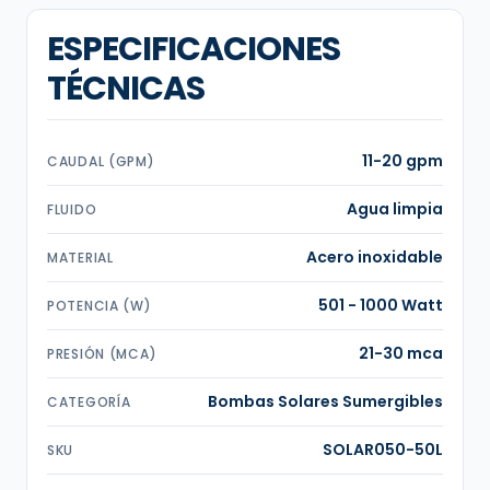
ESPECIFICACIONES
TÉCNICAS
11-20 gpm
CAUDAL (GPM)
Agua limpia
FLUIDO
Acero inoxidable
MATERIAL
501 - 1000 Watt
POTENCIA (W)
21-30 mca
PRESIÓN (MCA)
Bombas Solares Sumergibles
CATEGORÍA
SOLAR050-50L
SKU