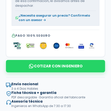
de esa confirmación, le avisamos antes de
despachar.
¿Necesita asegurar un precio? Confírmelo
con un asesor →
PAGO 100% SEGURO
COTIZAR CON INGENIERO
Envío nacional
3 a 4 Dias Habiles
Ficha técnica + garantía
PDF descargable · Garantía oficial del fabricante
Asesoría técnica
Ingenieros en WhatsApp de 7:30 a 17:30