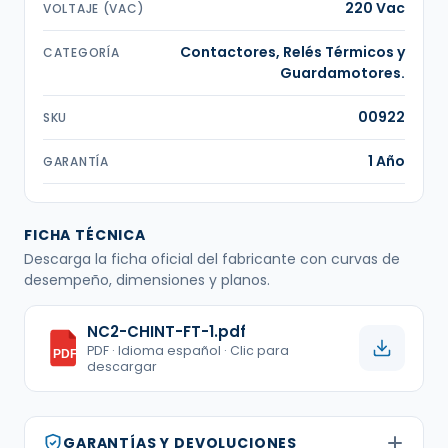
220 Vac
VOLTAJE (VAC)
Contactores, Relés Térmicos y
CATEGORÍA
Guardamotores.
00922
SKU
1 Año
GARANTÍA
FICHA TÉCNICA
Descarga la ficha oficial del fabricante con curvas de
desempeño, dimensiones y planos.
NC2-CHINT-FT-1.pdf
PDF · Idioma español · Clic para
PDF
descargar
GARANTÍAS Y DEVOLUCIONES