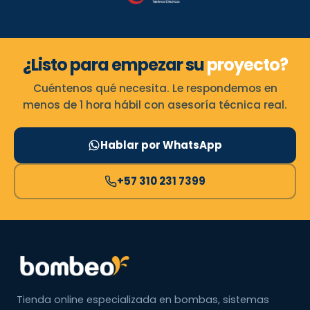
¿Listo para empezar su
proyecto?
Cuéntenos qué necesita. Le respondemos en
menos de 1 hora hábil con asesoría técnica real.
Hablar por WhatsApp
+57 310 231 7399
Tienda online especializada en bombas, sistemas