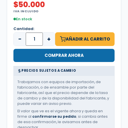
$
50.000
IVA INCLUIDO
En stock
Cantidad:
−
+
AÑADIR AL CARRITO
COMPRAR AHORA
PRECIOS SUJETOS A CAMBIO
Trabajamos con equipos de importación, de
fabricación, o de ensamble por parte del
fabricante, así que el precio depende de la tasa
de cambio y de la disponibilidad del fabricante, y
puede variar sin aviso previo.
El valor que ve es el vigente ahora y queda en
firme al
confirmarse su pedido
; si cambia antes
de esa confirmación, le avisamos antes de
despachar.