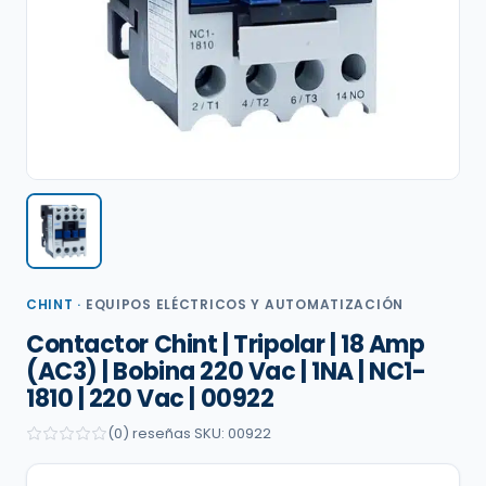
CHINT
·
EQUIPOS ELÉCTRICOS Y AUTOMATIZACIÓN
Contactor Chint | Tripolar | 18 Amp
(AC3) | Bobina 220 Vac | 1NA | NC1-
1810 | 220 Vac | 00922
(0) reseñas
·
SKU: 00922