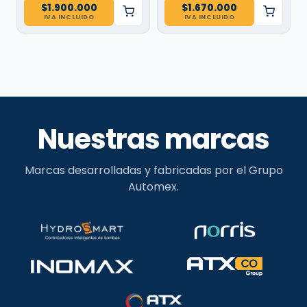
$
1.900.000
$
1.670.000
IVA INCLUIDO
IVA INCLUIDO
Nuestras marcas
Marcas desarrolladas y fabricadas por el Grupo
Automex.