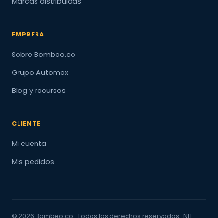
Marcas distribuidas
EMPRESA
Sobre Bombeo.co
Grupo Automex
Blog y recursos
CLIENTE
Mi cuenta
Mis pedidos
© 2026 Bombeo.co · Todos los derechos reservados · NIT