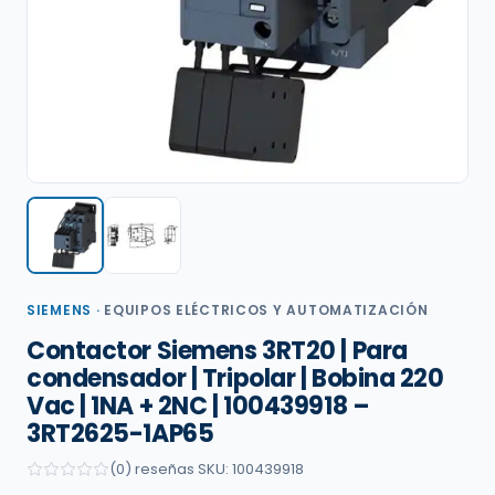
SIEMENS
·
EQUIPOS ELÉCTRICOS Y AUTOMATIZACIÓN
Contactor Siemens 3RT20 | Para
condensador | Tripolar | Bobina 220
Vac | 1NA + 2NC | 100439918 –
3RT2625-1AP65
(0) reseñas
·
SKU: 100439918