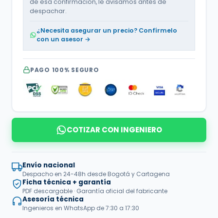
de esa confirmación, le avisamos antes de
despachar.
¿Necesita asegurar un precio? Confírmelo
con un asesor →
PAGO 100% SEGURO
COTIZAR CON INGENIERO
Envío nacional
Despacho en 24-48h desde Bogotá y Cartagena
Ficha técnica + garantía
PDF descargable · Garantía oficial del fabricante
Asesoría técnica
Ingenieros en WhatsApp de 7:30 a 17:30