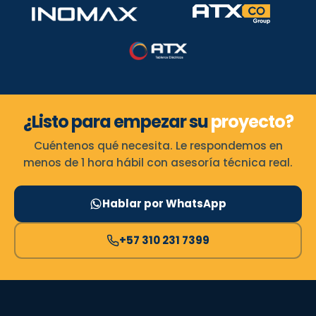
¿Listo para empezar su
proyecto?
Cuéntenos qué necesita. Le respondemos en
menos de 1 hora hábil con asesoría técnica real.
Hablar por WhatsApp
+57 310 231 7399