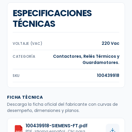
ESPECIFICACIONES
TÉCNICAS
220 Vac
VOLTAJE (VAC)
Contactores, Relés Térmicos y
CATEGORÍA
Guardamotores.
100439918
SKU
FICHA TÉCNICA
Descarga la ficha oficial del fabricante con curvas de
desempeño, dimensiones y planos.
100439918-SIEMENS-FT.pdf
PDF · Idioma español · Clic para