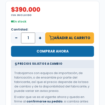
$
390.000
IVA INCLUIDO
En stock
Cantidad:
−
+
AÑADIR AL CARRITO
COMPRAR AHORA
PRECIOS SUJETOS A CAMBIO
Trabajamos con equipos de importación, de
fabricación, o de ensamble por parte del
fabricante, así que el precio depende de la tasa
de cambio y de la disponibilidad del fabricante, y
puede variar sin aviso previo.
El valor que ve es el vigente ahora y queda en
firme al
confirmarse su pedido
; si cambia antes