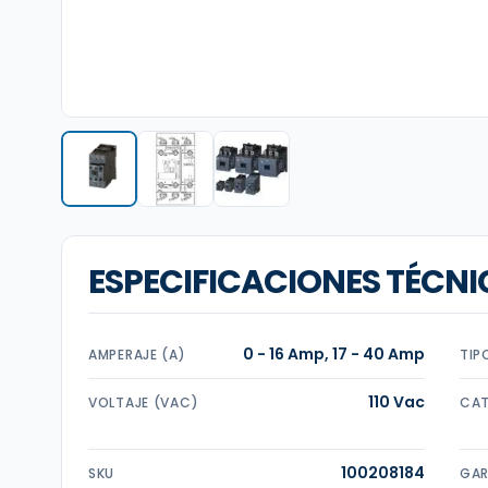
ESPECIFICACIONES TÉCNI
0 - 16 Amp, 17 - 40 Amp
AMPERAJE (A)
TIP
110 Vac
VOLTAJE (VAC)
CAT
100208184
SKU
GAR