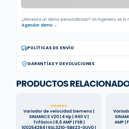
¿Necesita un demo personalizado? Un ingeniero se lo 
Agendar demo →
POLÍTICAS DE ENVÍO
GARANTÍAS Y DEVOLUCIONES
PRODUCTOS RELACIONAD
SIEMENS
Variador de velocidad Siemens |
Variad
SINAMICS V20 | 4 Hp | 440 V |
SINAMIC
Trifásico | 8,6 AMP | FSB |
AMP | 
100254284 | 6SL3210-5BE23-0UV0 |