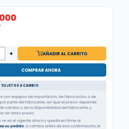
.000
O
+
AÑADIR AL CARRITO
COMPRAR AHORA
 SUJETOS A CAMBIO
 con equipos de importación, de fabricación, o de
or parte del fabricante, así que el precio depende
de cambio y de la disponibilidad del fabricante, y
r sin aviso previo.
e ve es el vigente ahora y queda en firme al
se su pedido
; si cambia antes de esa confirmación, le