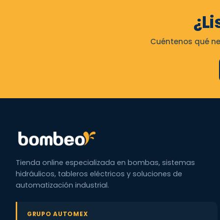
¿Li
Cuéntenos qué nec
Tienda online especializada en bombas, sistemas
hidráulicos, tableros eléctricos y soluciones de
automatización industrial.
GRUPO AUTOMEX