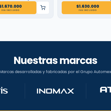
$
1.670.000
$
1.630.000
IVA INCLUIDO
IVA INCLUIDO
Nuestras marcas
Marcas desarrolladas y fabricadas por el Grupo Automex