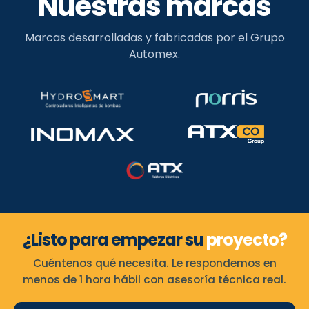
Nuestras marcas
Marcas desarrolladas y fabricadas por el Grupo
Automex.
¿Listo para empezar su
proyecto?
Cuéntenos qué necesita. Le respondemos en
menos de 1 hora hábil con asesoría técnica real.