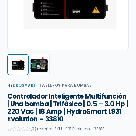
HYDROSMART
·
TABLEROS PARA BOMBAS
Controlador Inteligente Multifunción
| Una bomba | Trifásico | 0.5 – 3.0 Hp |
220 Vac | 18 Amp | HydroSmart L931
Evolution – 33810
(0) reseñas
·
SKU: L931 Evolution - 33810