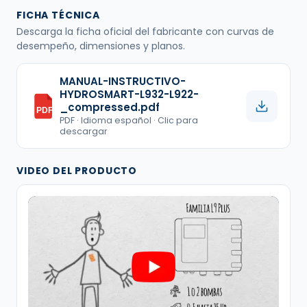
FICHA TÉCNICA
Descarga la ficha oficial del fabricante con curvas de
desempeño, dimensiones y planos.
MANUAL-INSTRUCTIVO-
HYDROSMART-L932-L922-
_compressed.pdf
PDF
PDF · Idioma español · Clic para
descargar
VIDEO DEL PRODUCTO