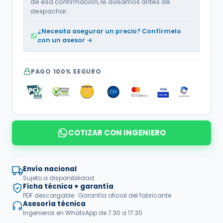
de esa confirmación, le avisamos antes de
despachar.
¿Necesita asegurar un precio? Confírmelo
con un asesor →
PAGO 100% SEGURO
COTIZAR CON INGENIERO
Envío nacional
Sujeto a disponibilidad
Ficha técnica + garantía
PDF descargable · Garantía oficial del fabricante
Asesoría técnica
Ingenieros en WhatsApp de 7:30 a 17:30