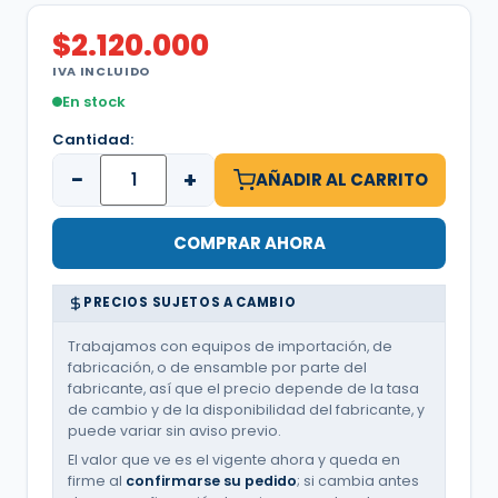
$
2.120.000
IVA INCLUIDO
En stock
Cantidad:
−
+
AÑADIR AL CARRITO
COMPRAR AHORA
PRECIOS SUJETOS A CAMBIO
Trabajamos con equipos de importación, de
fabricación, o de ensamble por parte del
fabricante, así que el precio depende de la tasa
de cambio y de la disponibilidad del fabricante, y
puede variar sin aviso previo.
El valor que ve es el vigente ahora y queda en
firme al
confirmarse su pedido
; si cambia antes