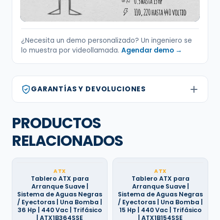
¿Necesita un demo personalizado? Un ingeniero se
lo muestra por videollamada.
Agendar demo →
GARANTÍAS Y DEVOLUCIONES
PRODUCTOS
RELACIONADOS
ATX
ATX
Tablero ATX para
Tablero ATX para
Arranque Suave |
Arranque Suave |
Sistema de Aguas Negras
Sistema de Aguas Negras
/ Eyectoras | Una Bomba |
/ Eyectoras | Una Bomba |
36 Hp | 440 Vac | Trifásico
15 Hp | 440 Vac | Trifásico
| ATX1B364SSE
| ATX1B154SSE