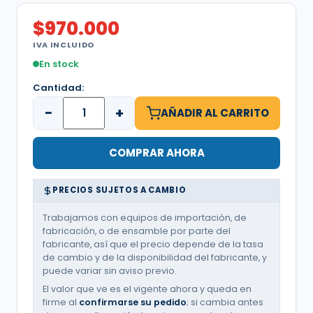
$
970.000
IVA INCLUIDO
En stock
Cantidad:
−
+
AÑADIR AL CARRITO
COMPRAR AHORA
PRECIOS SUJETOS A CAMBIO
Trabajamos con equipos de importación, de
fabricación, o de ensamble por parte del
fabricante, así que el precio depende de la tasa
de cambio y de la disponibilidad del fabricante, y
puede variar sin aviso previo.
El valor que ve es el vigente ahora y queda en
firme al
confirmarse su pedido
; si cambia antes