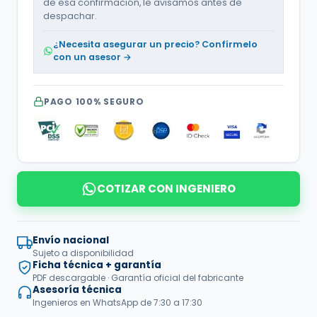
de esa confirmación, le avisamos antes de
despachar.
¿Necesita asegurar un precio? Confírmelo
con un asesor →
PAGO 100% SEGURO
COTIZAR CON INGENIERO
Envío nacional
Sujeto a disponibilidad
Ficha técnica + garantía
PDF descargable · Garantía oficial del fabricante
Asesoría técnica
Ingenieros en WhatsApp de 7:30 a 17:30