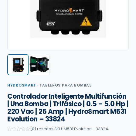
HYDROSMART
·
TABLEROS PARA BOMBAS
Controlador Inteligente Multifunción
| Una Bomba | Trifásico | 0.5 – 5.0 Hp |
220 Vac | 25 Amp | HydroSmart M531
Evolution – 33824
(0) reseñas
·
SKU: M531 Evolution - 33824