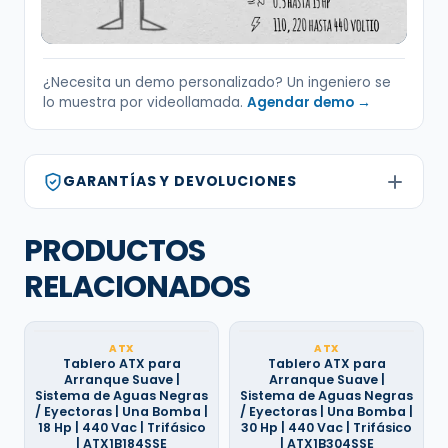
¿Necesita un demo personalizado? Un ingeniero se
lo muestra por videollamada.
Agendar demo →
GARANTÍAS Y DEVOLUCIONES
PRODUCTOS
RELACIONADOS
ATX
ATX
Tablero ATX para
Tablero ATX para
Arranque Suave |
Arranque Suave |
Sistema de Aguas Negras
Sistema de Aguas Negras
/ Eyectoras | Una Bomba |
/ Eyectoras | Una Bomba |
18 Hp | 440 Vac | Trifásico
30 Hp | 440 Vac | Trifásico
| ATX1B184SSE
| ATX1B304SSE