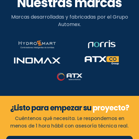
Nuestras marcas
Marcas desarrolladas y fabricadas por el Grupo
Automex.
¿Listo para empezar su
proyecto?
Cuéntenos qué necesita. Le respondemos en
menos de 1 hora hábil con asesoría técnica real.