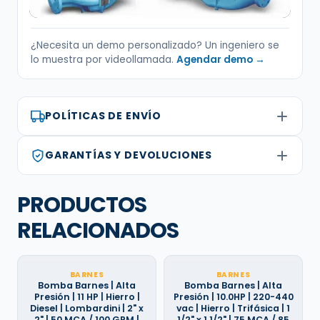
¿Necesita un demo personalizado? Un ingeniero se
lo muestra por videollamada.
Agendar demo →
POLÍTICAS DE ENVÍO
GARANTÍAS Y DEVOLUCIONES
PRODUCTOS
RELACIONADOS
BARNES
BARNES
Bomba Barnes | Alta
Bomba Barnes | Alta
Presión | 11 HP | Hierro |
Presión | 10.0HP | 220-440
Diesel | Lombardini | 2" x
vac | Hierro | Trifásica | 1
2" | 50 MCA / 100 GPM |
1/2" x 1 1/2" | 75 MCA / 85