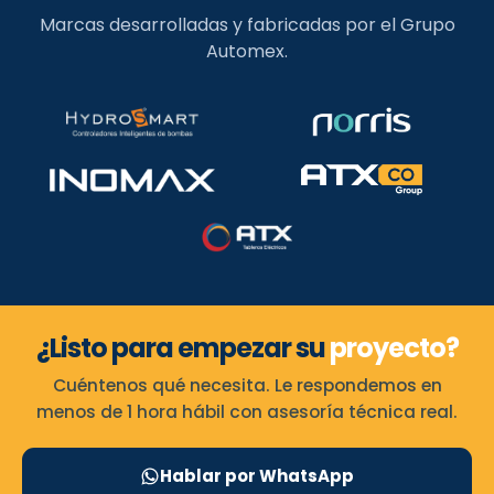
Marcas desarrolladas y fabricadas por el Grupo
Automex.
¿Listo para empezar su
proyecto?
Cuéntenos qué necesita. Le respondemos en
menos de 1 hora hábil con asesoría técnica real.
Hablar por WhatsApp