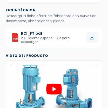
FICHA TÉCNICA
Descarga la ficha oficial del fabricante con curvas de
desempeño, dimensiones y planos.
RCI_FT.pdf
PDF · Idioma español · Clic para
PDF
descargar
VIDEO DEL PRODUCTO