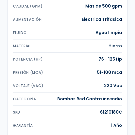
Mas de 500 gpm
CAUDAL (GPM)
Electrica Trifasica
ALIMENTACIÓN
Agua limpia
FLUIDO
Hierro
MATERIAL
76 - 125 Hp
POTENCIA (HP)
51-100 mca
PRESIÓN (MCA)
220 Vac
VOLTAJE (VAC)
Bombas Red Contra incendio
CATEGORÍA
61210180C
SKU
1 Año
GARANTÍA