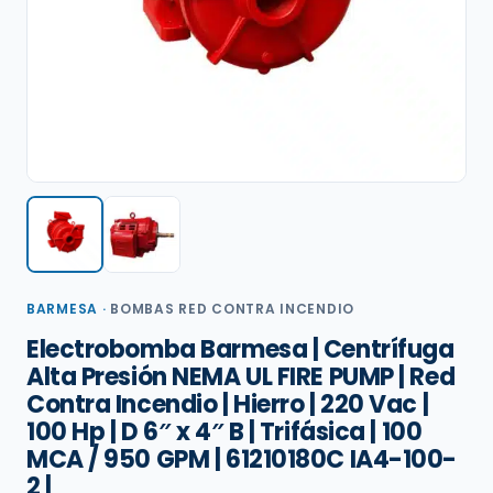
BARMESA
·
BOMBAS RED CONTRA INCENDIO
Electrobomba Barmesa | Centrífuga
Alta Presión NEMA UL FIRE PUMP | Red
Contra Incendio | Hierro | 220 Vac |
100 Hp | D 6″ x 4″ B | Trifásica | 100
MCA / 950 GPM | 61210180C IA4-100-
2 |