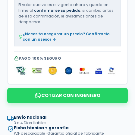
El valor que ve es el vigente ahora y queda en
firme al
confirmarse su pedido
; si cambia antes
de esa confirmación, le avisamos antes de
despachar.
¿Necesita asegurar un precio? Confírmelo
con un asesor →
PAGO 100% SEGURO
COTIZAR CON INGENIERO
Envío nacional
3 a 4 Dias Habiles
Ficha técnica + garantía
PDF descargable · Garantía oficial del fabricante