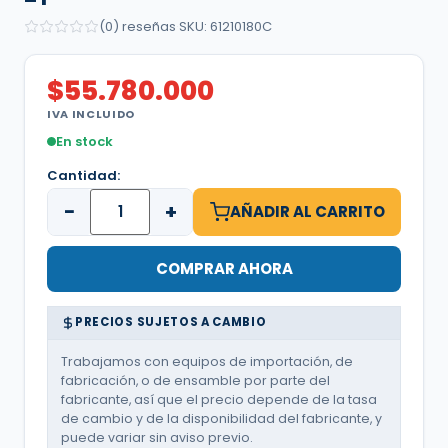
(0) reseñas
·
SKU: 61210180C
$
55.780.000
IVA INCLUIDO
En stock
Cantidad:
−
+
AÑADIR AL CARRITO
COMPRAR AHORA
PRECIOS SUJETOS A CAMBIO
Trabajamos con equipos de importación, de
fabricación, o de ensamble por parte del
fabricante, así que el precio depende de la tasa
de cambio y de la disponibilidad del fabricante, y
puede variar sin aviso previo.