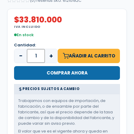
(0) reseñas
·
SKU: 61210192C
$
33.810.000
IVA INCLUIDO
En stock
Cantidad:
−
+
AÑADIR AL CARRITO
COMPRAR AHORA
PRECIOS SUJETOS A CAMBIO
Trabajamos con equipos de importación, de
fabricación, o de ensamble por parte del
fabricante, así que el precio depende de la tasa
de cambio y de la disponibilidad del fabricante, y
puede variar sin aviso previo.
El valor que ve es el vigente ahora y queda en