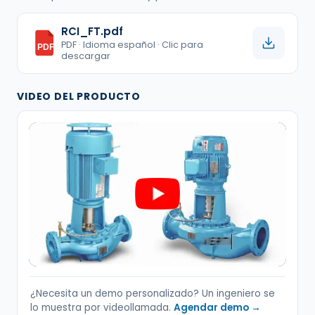
RCI_FT.pdf
PDF · Idioma español · Clic para
PDF
descargar
VIDEO DEL PRODUCTO
¿Necesita un demo personalizado? Un ingeniero se
lo muestra por videollamada.
Agendar demo →