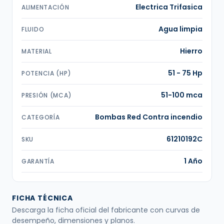
Electrica Trifasica
ALIMENTACIÓN
Agua limpia
FLUIDO
Hierro
MATERIAL
51 - 75 Hp
POTENCIA (HP)
51-100 mca
PRESIÓN (MCA)
Bombas Red Contra incendio
CATEGORÍA
61210192C
SKU
1 Año
GARANTÍA
FICHA TÉCNICA
Descarga la ficha oficial del fabricante con curvas de
desempeño, dimensiones y planos.