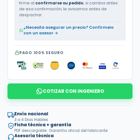
firme al
confirmarse su pedido
; si cambia antes
de esa confirmación, le avisamos antes de
despachar.
¿Necesita asegurar un precio? Confírmelo
con un asesor →
PAGO 100% SEGURO
COTIZAR CON INGENIERO
Envío nacional
3 a 4 Dias Habiles
Ficha técnica + garantía
PDF descargable · Garantía oficial del fabricante
Asesoría técnica