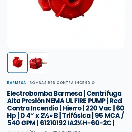
BARMESA
·
BOMBAS RED CONTRA INCENDIO
Electrobomba Barmesa | Centrífuga
Alta Presión NEMA UL FIRE PUMP | Red
Contra Incendio | Hierro | 220 Vac | 60
Hp | D 4″ x 2½» B | Trifásica | 95 MCA /
540 GPM | 61210192 IA2½H-60-2C |