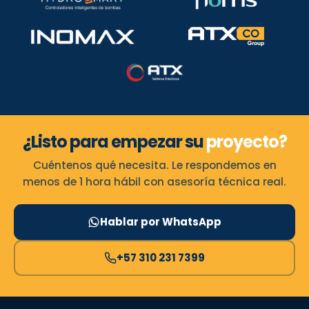
¿Listo para empezar su
proyecto?
Cuéntenos qué necesita. Le respondemos en
menos de 1 hora hábil con asesoría técnica real.
Hablar por WhatsApp
+57 310 231 7399