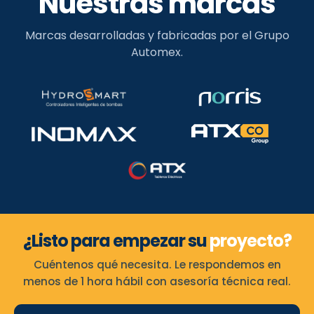
Nuestras marcas
Marcas desarrolladas y fabricadas por el Grupo
Automex.
¿Listo para empezar su
proyecto?
Cuéntenos qué necesita. Le respondemos en
menos de 1 hora hábil con asesoría técnica real.