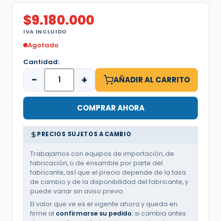
$
9.180.000
IVA INCLUIDO
Agotado
Cantidad:
−
+
AÑADIR AL CARRITO
COMPRAR AHORA
PRECIOS SUJETOS A CAMBIO
Trabajamos con equipos de importación, de
fabricación, o de ensamble por parte del
fabricante, así que el precio depende de la tasa
de cambio y de la disponibilidad del fabricante, y
puede variar sin aviso previo.
El valor que ve es el vigente ahora y queda en
firme al
confirmarse su pedido
; si cambia antes