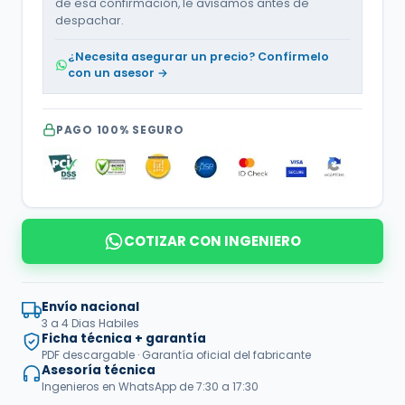
de esa confirmación, le avisamos antes de
despachar.
¿Necesita asegurar un precio? Confírmelo
con un asesor →
PAGO 100% SEGURO
COTIZAR CON INGENIERO
Envío nacional
3 a 4 Dias Habiles
Ficha técnica + garantía
PDF descargable · Garantía oficial del fabricante
Asesoría técnica
Ingenieros en WhatsApp de 7:30 a 17:30