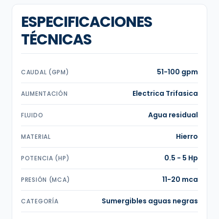
ESPECIFICACIONES
TÉCNICAS
51-100 gpm
CAUDAL (GPM)
Electrica Trifasica
ALIMENTACIÓN
Agua residual
FLUIDO
Hierro
MATERIAL
0.5 - 5 Hp
POTENCIA (HP)
11-20 mca
PRESIÓN (MCA)
Sumergibles aguas negras
CATEGORÍA