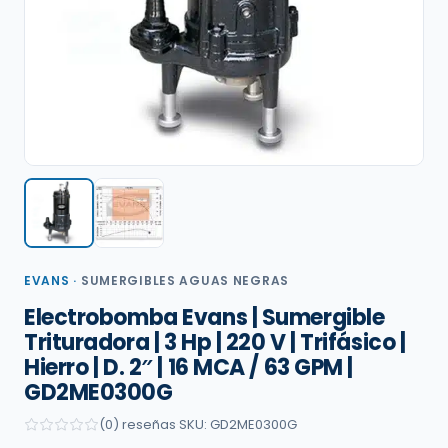
EVANS
·
SUMERGIBLES AGUAS NEGRAS
Electrobomba Evans | Sumergible
Trituradora | 3 Hp | 220 V | Trifásico |
Hierro | D. 2″ | 16 MCA / 63 GPM |
GD2ME0300G
(0) reseñas
·
SKU: GD2ME0300G