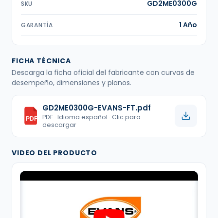
GD2ME0300G
SKU
1 Año
GARANTÍA
FICHA TÉCNICA
Descarga la ficha oficial del fabricante con curvas de
desempeño, dimensiones y planos.
GD2ME0300G-EVANS-FT.pdf
PDF · Idioma español · Clic para
PDF
descargar
VIDEO DEL PRODUCTO