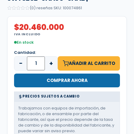
(0) reseñas
·
SKU: 100074861
$
20.460.000
IVA INCLUIDO
En stock
Cantidad:
−
+
AÑADIR AL CARRITO
COMPRAR AHORA
PRECIOS SUJETOS A CAMBIO
Trabajamos con equipos de importación, de
fabricación, o de ensamble por parte del
fabricante, así que el precio depende de la tasa
de cambio y de la disponibilidad del fabricante, y
puede variar sin aviso previo.