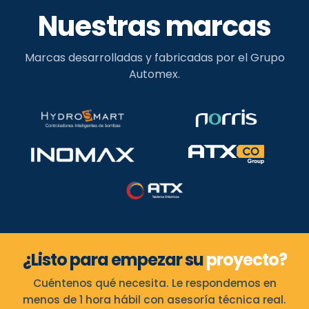
Nuestras marcas
Marcas desarrolladas y fabricadas por el Grupo
Automex.
¿Listo para empezar su
proyecto?
Cuéntenos qué necesita. Le respondemos en
menos de 1 hora hábil con asesoría técnica real.