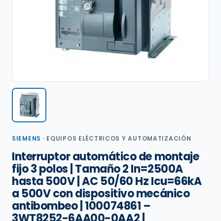
SIEMENS
·
EQUIPOS ELÉCTRICOS Y AUTOMATIZACIÓN
Interruptor automático de montaje
fijo 3 polos | Tamaño 2 In=2500A
hasta 500V | AC 50/60 Hz Icu=66kA
a 500V con dispositivo mecánico
antibombeo | 100074861 –
3WT8252-6AA00-0AA2 |