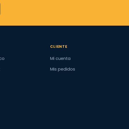
CLIENTE
co
Mi cuenta
x
Mis pedidos