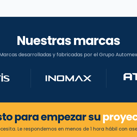
Nuestras marcas
Marcas desarrolladas y fabricadas por el Grupo Automex
sto para empezar su
proyec
esita. Le respondemos en menos de 1 hora hábil con ases