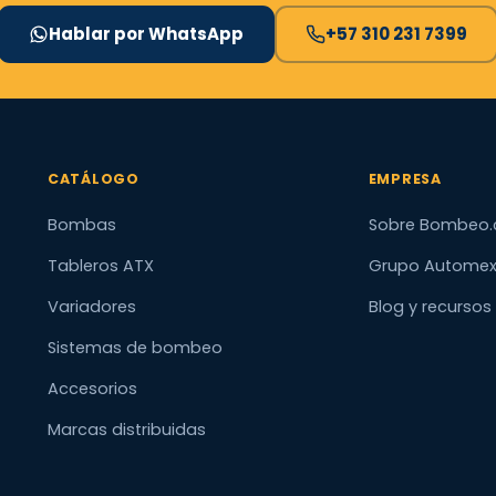
Hablar por WhatsApp
+57 310 231 7399
CATÁLOGO
EMPRESA
Bombas
Sobre Bombeo.
Tableros ATX
Grupo Autome
Variadores
Blog y recursos
Sistemas de bombeo
Accesorios
Marcas distribuidas