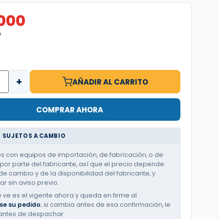
.000
O
+
AÑADIR AL CARRITO
COMPRAR AHORA
 SUJETOS A CAMBIO
 con equipos de importación, de fabricación, o de
or parte del fabricante, así que el precio depende
de cambio y de la disponibilidad del fabricante, y
r sin aviso previo.
e ve es el vigente ahora y queda en firme al
se su pedido
; si cambia antes de esa confirmación, le
antes de despachar.