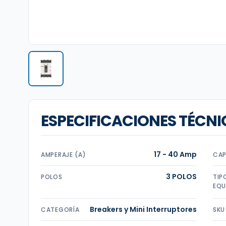
ESPECIFICACIONES TÉCNI
17 - 40 Amp
AMPERAJE (A)
CAP
3 POLOS
POLOS
TIP
EQU
Breakers y Mini Interruptores
CATEGORÍA
SKU