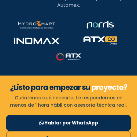
Automex.
¿Listo para empezar su
proyecto?
Cuéntenos qué necesita. Le respondemos en
menos de 1 hora hábil con asesoría técnica real.
Hablar por WhatsApp