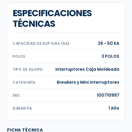
ESPECIFICACIONES
TÉCNICAS
26 - 50 KA
CAPACIDAD DE RUPTURA (KA)
3 POLOS
POLOS
Interruptores Caja Moldeada
TIPO DE EQUIPO
Breakers y Mini Interruptores
CATEGORÍA
100710997
SKU
1 Año
GARANTÍA
FICHA TÉCNICA