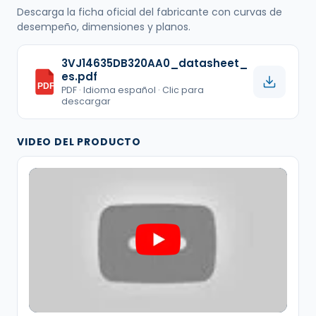
Descarga la ficha oficial del fabricante con curvas de
desempeño, dimensiones y planos.
3VJ14635DB320AA0_datasheet_
es.pdf
PDF
PDF · Idioma español · Clic para
descargar
VIDEO DEL PRODUCTO