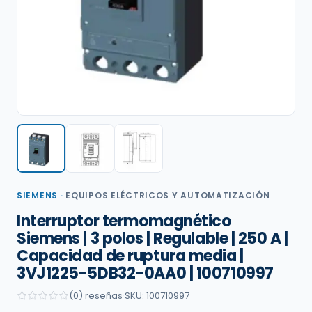
SIEMENS
·
EQUIPOS ELÉCTRICOS Y AUTOMATIZACIÓN
Interruptor termomagnético
Siemens | 3 polos | Regulable | 250 A |
Capacidad de ruptura media |
3VJ1225-5DB32-0AA0 | 100710997
(0) reseñas
·
SKU: 100710997