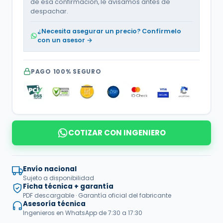
de esa confirmación, le avisamos antes de
despachar.
¿Necesita asegurar un precio? Confírmelo
con un asesor →
PAGO 100% SEGURO
COTIZAR CON INGENIERO
Envío nacional
Sujeto a disponibilidad
Ficha técnica + garantía
PDF descargable · Garantía oficial del fabricante
Asesoría técnica
Ingenieros en WhatsApp de 7:30 a 17:30