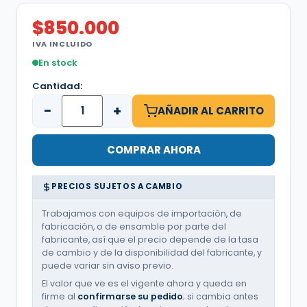
$
850.000
IVA INCLUIDO
En stock
Cantidad:
−
+
AÑADIR AL CARRITO
COMPRAR AHORA
PRECIOS SUJETOS A CAMBIO
Trabajamos con equipos de importación, de
fabricación, o de ensamble por parte del
fabricante, así que el precio depende de la tasa
de cambio y de la disponibilidad del fabricante, y
puede variar sin aviso previo.
El valor que ve es el vigente ahora y queda en
firme al
confirmarse su pedido
; si cambia antes