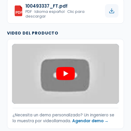
100493337_FT.pdf
PDF · Idioma español · Clic para
PDF
descargar
VIDEO DEL PRODUCTO
¿Necesita un demo personalizado? Un ingeniero se
lo muestra por videollamada.
Agendar demo →