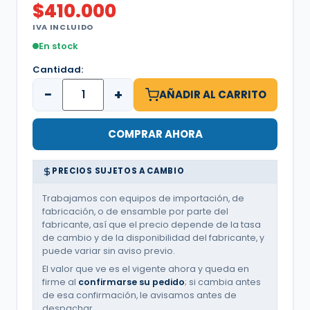
$
410.000
IVA INCLUIDO
En stock
Cantidad:
−
+
AÑADIR AL CARRITO
COMPRAR AHORA
PRECIOS SUJETOS A CAMBIO
Trabajamos con equipos de importación, de
fabricación, o de ensamble por parte del
fabricante, así que el precio depende de la tasa
de cambio y de la disponibilidad del fabricante, y
puede variar sin aviso previo.
El valor que ve es el vigente ahora y queda en
firme al
confirmarse su pedido
; si cambia antes
de esa confirmación, le avisamos antes de
despachar.