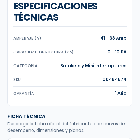
ESPECIFICACIONES
TÉCNICAS
41 - 63 Amp
AMPERAJE (A)
0 - 10 KA
CAPACIDAD DE RUPTURA (KA)
Breakers y Mini Interruptores
CATEGORÍA
100484674
SKU
1 Año
GARANTÍA
FICHA TÉCNICA
Descarga la ficha oficial del fabricante con curvas de
desempeño, dimensiones y planos.