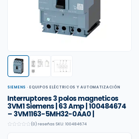
SIEMENS
·
EQUIPOS ELÉCTRICOS Y AUTOMATIZACIÓN
Interruptores 3 polos magneticos
3VM1 Siemens | 63 Amp | 100484674
– 3VM1163-5MH32-0AA0 |
(0) reseñas
·
SKU: 100484674