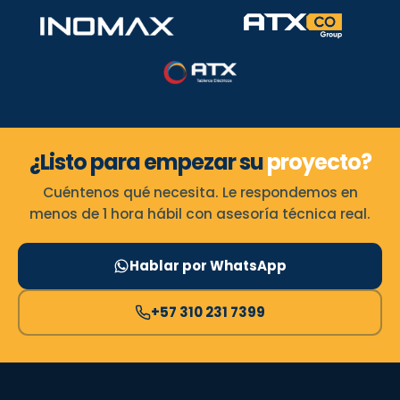
¿Listo para empezar su
proyecto?
Cuéntenos qué necesita. Le respondemos en
menos de 1 hora hábil con asesoría técnica real.
Hablar por WhatsApp
+57 310 231 7399