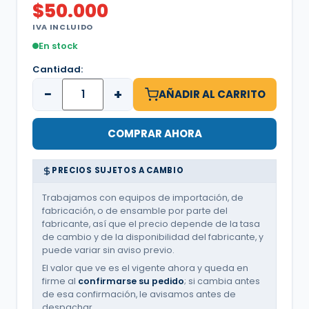
$
50.000
IVA INCLUIDO
En stock
Cantidad:
−
+
AÑADIR AL CARRITO
COMPRAR AHORA
PRECIOS SUJETOS A CAMBIO
Trabajamos con equipos de importación, de
fabricación, o de ensamble por parte del
fabricante, así que el precio depende de la tasa
de cambio y de la disponibilidad del fabricante, y
puede variar sin aviso previo.
El valor que ve es el vigente ahora y queda en
firme al
confirmarse su pedido
; si cambia antes
de esa confirmación, le avisamos antes de
despachar.