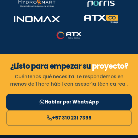
¿Listo para empezar su
proyecto?
Cuéntenos qué necesita. Le respondemos en
menos de 1 hora hábil con asesoría técnica real.
Hablar por WhatsApp
+57 310 231 7399