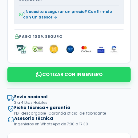
¿Necesita asegurar un precio? Confírmelo
con un asesor →
PAGO 100% SEGURO
COTIZAR CON INGENIERO
Envío nacional
3 a 4 Dias Habiles
Ficha técnica + garantía
PDF descargable · Garantía oficial del fabricante
Asesoría técnica
Ingenieros en WhatsApp de 7:30 a 17:30