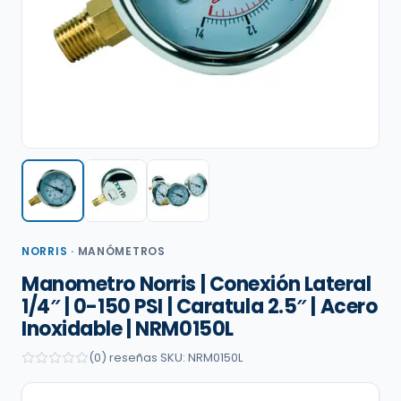
NORRIS
·
MANÓMETROS
Manometro Norris | Conexión Lateral
1/4″ | 0-150 PSI | Caratula 2.5″ | Acero
Inoxidable | NRM0150L
(0) reseñas
·
SKU: NRM0150L