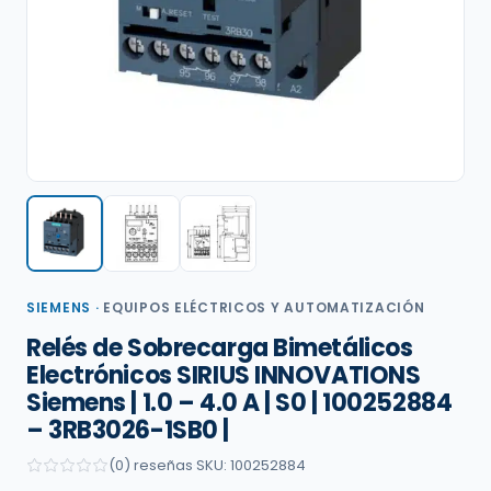
SIEMENS
·
EQUIPOS ELÉCTRICOS Y AUTOMATIZACIÓN
Relés de Sobrecarga Bimetálicos
Electrónicos SIRIUS INNOVATIONS
Siemens | 1.0 – 4.0 A | S0 | 100252884
– 3RB3026-1SB0 |
(0) reseñas
·
SKU: 100252884