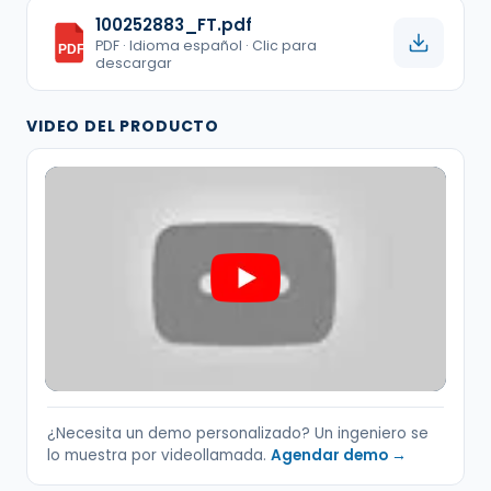
100252883_FT.pdf
PDF · Idioma español · Clic para
PDF
descargar
VIDEO DEL PRODUCTO
¿Necesita un demo personalizado? Un ingeniero se
lo muestra por videollamada.
Agendar demo →