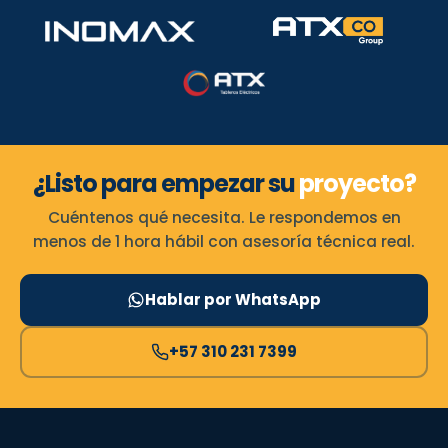
¿Listo para empezar su
proyecto?
Cuéntenos qué necesita. Le respondemos en
menos de 1 hora hábil con asesoría técnica real.
Hablar por WhatsApp
+57 310 231 7399