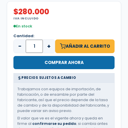
$
280.000
IVA INCLUIDO
En stock
Cantidad:
−
+
AÑADIR AL CARRITO
COMPRAR AHORA
PRECIOS SUJETOS A CAMBIO
Trabajamos con equipos de importación, de
fabricación, o de ensamble por parte del
fabricante, así que el precio depende de la tasa
de cambio y de la disponibilidad del fabricante, y
puede variar sin aviso previo.
El valor que ve es el vigente ahora y queda en
firme al
confirmarse su pedido
; si cambia antes