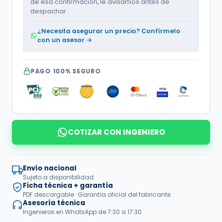
de esa confirmación, le avisamos antes de
despachar.
¿Necesita asegurar un precio? Confírmelo
con un asesor →
PAGO 100% SEGURO
COTIZAR CON INGENIERO
Envío nacional
Sujeto a disponibilidad
Ficha técnica + garantía
PDF descargable · Garantía oficial del fabricante
Asesoría técnica
Ingenieros en WhatsApp de 7:30 a 17:30