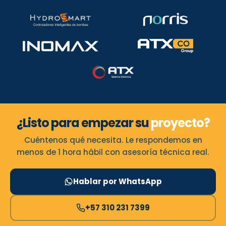
¿Listo para empezar su
proyecto?
Cuéntenos qué necesita. Le respondemos en
menos de 1 hora hábil con asesoría técnica real.
Hablar por WhatsApp
+57 310 231 7399