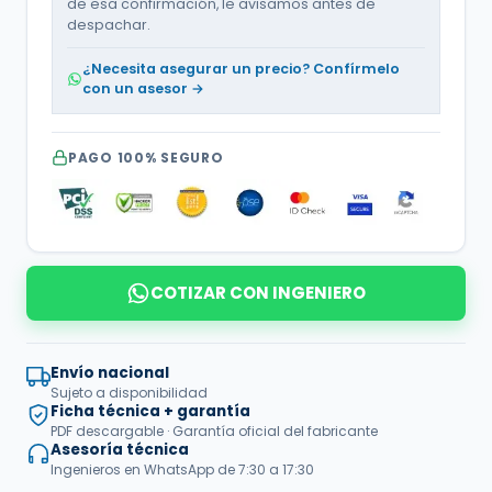
de esa confirmación, le avisamos antes de
despachar.
¿Necesita asegurar un precio? Confírmelo
con un asesor →
PAGO 100% SEGURO
COTIZAR CON INGENIERO
Envío nacional
Sujeto a disponibilidad
Ficha técnica + garantía
PDF descargable · Garantía oficial del fabricante
Asesoría técnica
Ingenieros en WhatsApp de 7:30 a 17:30