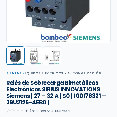
SIEMENS
·
EQUIPOS ELÉCTRICOS Y AUTOMATIZACIÓN
Relés de Sobrecarga Bimetálicos
Electrónicos SIRIUS INNOVATIONS
Siemens | 27 – 32 A | S0 | 100176321 –
3RU2126-4EB0 |
(0) reseñas
·
SKU: 100176321