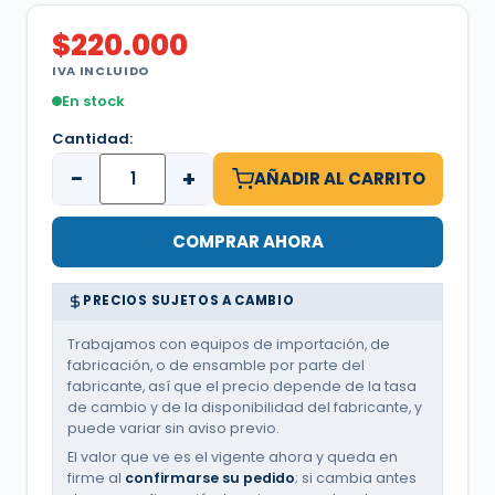
$
220.000
IVA INCLUIDO
En stock
Cantidad:
−
+
AÑADIR AL CARRITO
COMPRAR AHORA
PRECIOS SUJETOS A CAMBIO
Trabajamos con equipos de importación, de
fabricación, o de ensamble por parte del
fabricante, así que el precio depende de la tasa
de cambio y de la disponibilidad del fabricante, y
puede variar sin aviso previo.
El valor que ve es el vigente ahora y queda en
firme al
confirmarse su pedido
; si cambia antes