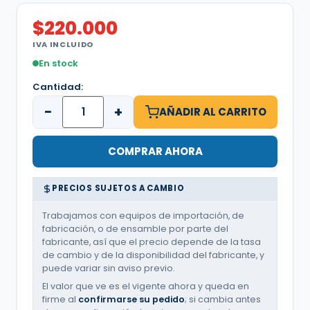
$
220.000
IVA INCLUIDO
En stock
Cantidad:
−
+
AÑADIR AL CARRITO
COMPRAR AHORA
PRECIOS SUJETOS A CAMBIO
Trabajamos con equipos de importación, de
fabricación, o de ensamble por parte del
fabricante, así que el precio depende de la tasa
de cambio y de la disponibilidad del fabricante, y
puede variar sin aviso previo.
El valor que ve es el vigente ahora y queda en
firme al
confirmarse su pedido
; si cambia antes