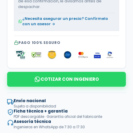
de esa confirmación, le avisamos antes de
despachar.
¿Necesita asegurar un precio? Confírmelo
con un asesor →
PAGO 100% SEGURO
COTIZAR CON INGENIERO
Envío nacional
Sujeto a disponibilidad
Ficha técnica + garantía
PDF descargable · Garantía oficial del fabricante
Asesoría técnica
Ingenieros en WhatsApp de 7:30 a 17:30