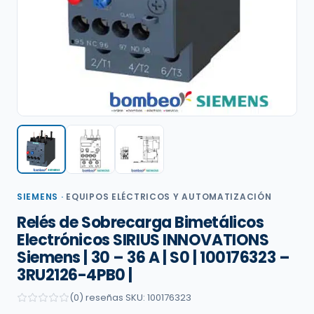
SIEMENS
·
EQUIPOS ELÉCTRICOS Y AUTOMATIZACIÓN
Relés de Sobrecarga Bimetálicos
Electrónicos SIRIUS INNOVATIONS
Siemens | 30 – 36 A | S0 | 100176323 –
3RU2126-4PB0 |
(0) reseñas
·
SKU: 100176323