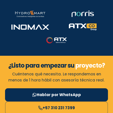
¿Listo para empezar su
proyecto?
Cuéntenos qué necesita. Le respondemos en
menos de 1 hora hábil con asesoría técnica real.
Hablar por WhatsApp
+57 310 231 7399