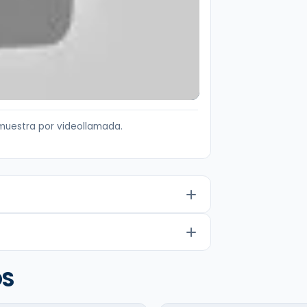
muestra por videollamada.
OS