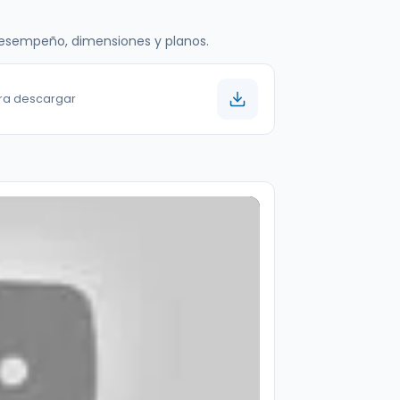
 desempeño, dimensiones y planos.
ara descargar