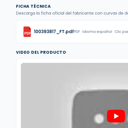
FICHA TÉCNICA
Descarga la ficha oficial del fabricante con curvas de
100393817_FT.pdf
PDF · Idioma español · Clic p
PDF
VIDEO DEL PRODUCTO