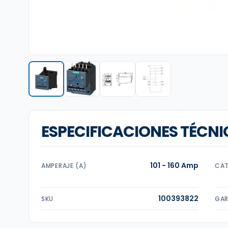
ESPECIFICACIONES TÉCNI
101 - 160 Amp
AMPERAJE (A)
CAT
100393822
SKU
GAR