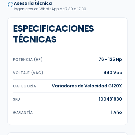
Asesoría técnica
Ingenieros en WhatsApp de 7:30 a 17:30
ESPECIFICACIONES
TÉCNICAS
76 - 125 Hp
POTENCIA (HP)
440 Vac
VOLTAJE (VAC)
Variadores de Velocidad G120X
CATEGORÍA
100481830
SKU
1 Año
GARANTÍA