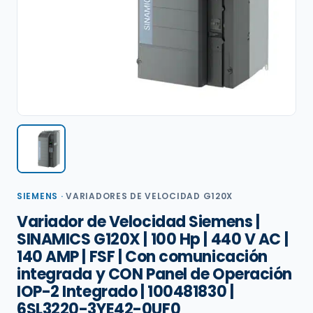
SIEMENS
·
VARIADORES DE VELOCIDAD G120X
Variador de Velocidad Siemens |
SINAMICS G120X | 100 Hp | 440 V AC |
140 AMP | FSF | Con comunicación
integrada y CON Panel de Operación
IOP-2 Integrado | 100481830 |
6SL3220-3YE42-0UF0