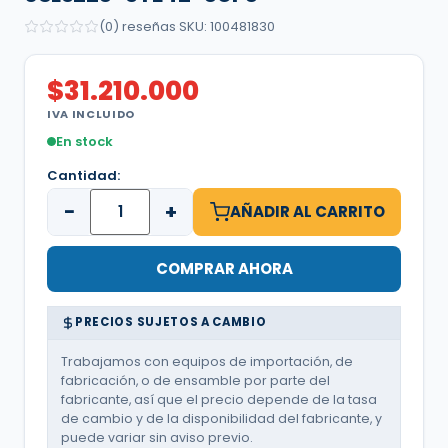
(0) reseñas
·
SKU: 100481830
$
31.210.000
IVA INCLUIDO
En stock
Cantidad:
−
+
AÑADIR AL CARRITO
COMPRAR AHORA
PRECIOS SUJETOS A CAMBIO
Trabajamos con equipos de importación, de
fabricación, o de ensamble por parte del
fabricante, así que el precio depende de la tasa
de cambio y de la disponibilidad del fabricante, y
puede variar sin aviso previo.