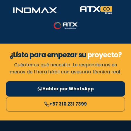
¿Listo para empezar su
proyecto?
Cuéntenos qué necesita. Le respondemos en
menos de 1 hora hábil con asesoría técnica real.
Hablar por WhatsApp
+57 310 231 7399