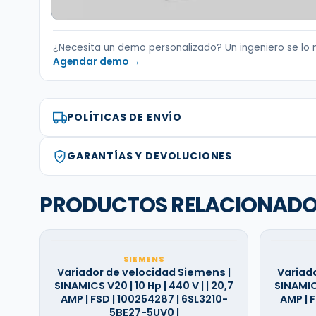
¿Necesita un demo personalizado? Un ingeniero se lo 
Agendar demo →
POLÍTICAS DE ENVÍO
GARANTÍAS Y DEVOLUCIONES
PRODUCTOS RELACIONAD
SIEMENS
Variador de velocidad Siemens |
Variad
SINAMICS V20 | 10 Hp | 440 V | | 20,7
SINAMICS
AMP | FSD | 100254287 | 6SL3210-
AMP | 
5BE27-5UV0 |