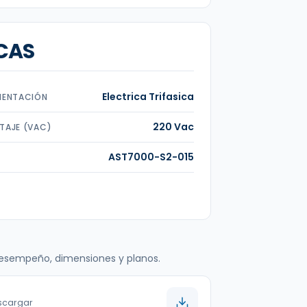
CAS
Electrica Trifasica
MENTACIÓN
220 Vac
TAJE (VAC)
AST7000-S2-015
 desempeño, dimensiones y planos.
escargar