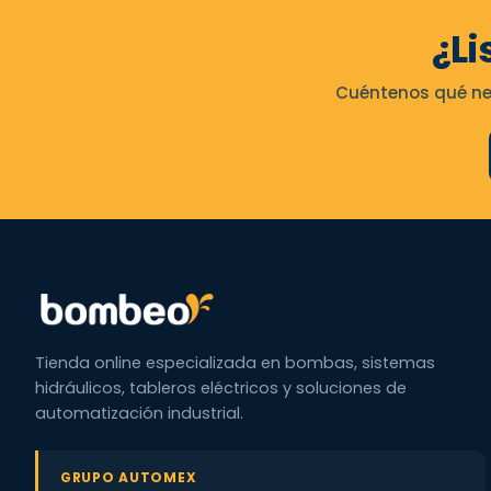
¿Li
Cuéntenos qué nec
Tienda online especializada en bombas, sistemas
hidráulicos, tableros eléctricos y soluciones de
automatización industrial.
GRUPO AUTOMEX