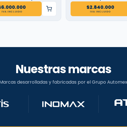
$
6.000.000
$
2.840.000
IVA INCLUIDO
IVA INCLUIDO
Nuestras marcas
Marcas desarrolladas y fabricadas por el Grupo Automex