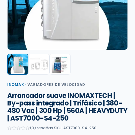
INOMAX
·
VARIADORES DE VELOCIDAD
Arrancador suave INOMAXTECH |
By-pass integrado | Trifásico | 380-
480 Vac | 300 Hp | 560A | HEAVYDUTY
| AST7000-S4-250
(0) reseñas
·
SKU: AST7000-S4-250