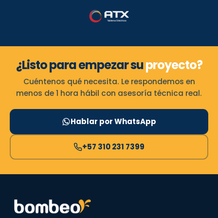
¿Listo para empezar su
proyecto?
Cuéntenos qué necesita. Le respondemos en
menos de 1 hora hábil con asesoría técnica real.
Hablar por WhatsApp
+57 310 231 7399