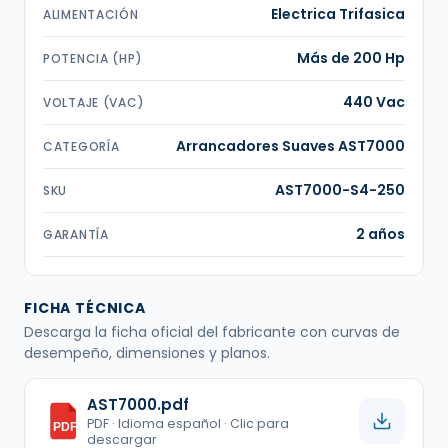
Electrica Trifasica
ALIMENTACIÓN
Más de 200 Hp
POTENCIA (HP)
440 Vac
VOLTAJE (VAC)
Arrancadores Suaves AST7000
CATEGORÍA
AST7000-S4-250
SKU
2 años
GARANTÍA
FICHA TÉCNICA
Descarga la ficha oficial del fabricante con curvas de
desempeño, dimensiones y planos.
AST7000.pdf
PDF · Idioma español · Clic para
PDF
descargar