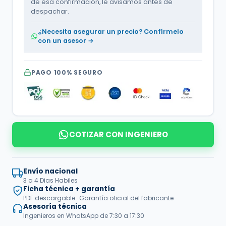
de esa confirmación, le avisamos antes de
despachar.
¿Necesita asegurar un precio? Confírmelo
con un asesor →
PAGO 100% SEGURO
COTIZAR CON INGENIERO
Envío nacional
3 a 4 Dias Habiles
Ficha técnica + garantía
PDF descargable · Garantía oficial del fabricante
Asesoría técnica
Ingenieros en WhatsApp de 7:30 a 17:30