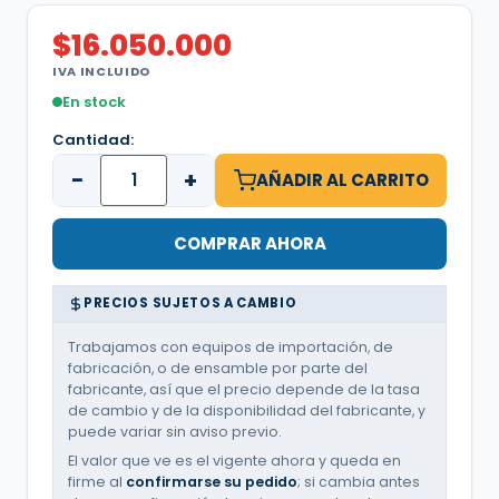
$
16.050.000
IVA INCLUIDO
En stock
Cantidad:
−
+
AÑADIR AL CARRITO
COMPRAR AHORA
PRECIOS SUJETOS A CAMBIO
Trabajamos con equipos de importación, de
fabricación, o de ensamble por parte del
fabricante, así que el precio depende de la tasa
de cambio y de la disponibilidad del fabricante, y
puede variar sin aviso previo.
El valor que ve es el vigente ahora y queda en
firme al
confirmarse su pedido
; si cambia antes