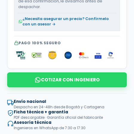
de esa confirmación, le avisamos antes de
despachar.
¿Necesita asegurar un precio? Confírmelo
con un asesor →
PAGO 100% SEGURO
COTIZAR CON INGENIERO
Envío nacional
Despacho en 24-48h desde Bogotá y Cartagena
Ficha técnica + garantía
PDF descargable · Garantía oficial del fabricante
Asesoría técnica
Ingenieros en WhatsApp de 7:30 a 17:30