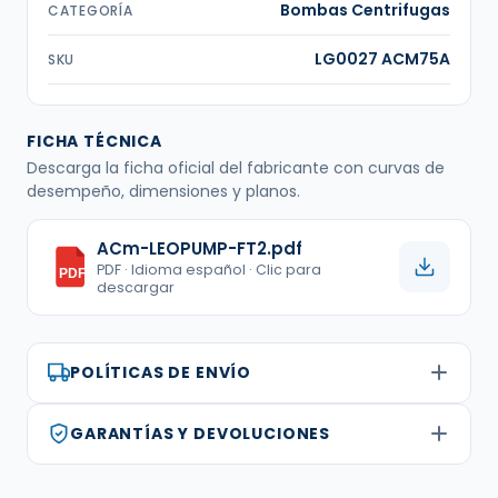
Bombas Centrifugas
CATEGORÍA
LG0027 ACM75A
SKU
FICHA TÉCNICA
Descarga la ficha oficial del fabricante con curvas de
desempeño, dimensiones y planos.
ACm-LEOPUMP-FT2.pdf
PDF · Idioma español · Clic para
PDF
descargar
POLÍTICAS DE ENVÍO
GARANTÍAS Y DEVOLUCIONES