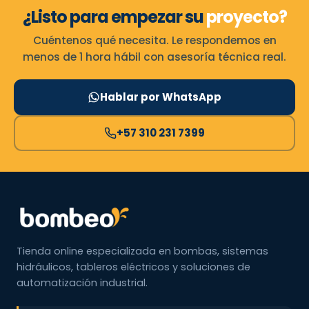
¿Listo para empezar su
proyecto?
Cuéntenos qué necesita. Le respondemos en
menos de 1 hora hábil con asesoría técnica real.
Hablar por WhatsApp
+57 310 231 7399
Tienda online especializada en bombas, sistemas
hidráulicos, tableros eléctricos y soluciones de
automatización industrial.