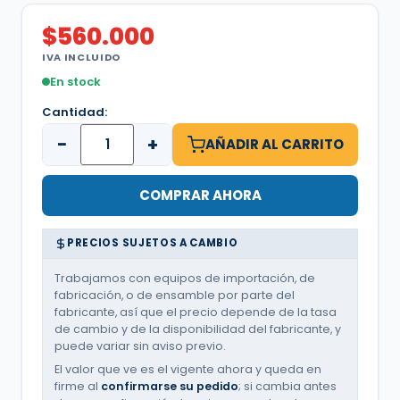
$
560.000
IVA INCLUIDO
En stock
Cantidad:
−
+
AÑADIR AL CARRITO
COMPRAR AHORA
PRECIOS SUJETOS A CAMBIO
Trabajamos con equipos de importación, de
fabricación, o de ensamble por parte del
fabricante, así que el precio depende de la tasa
de cambio y de la disponibilidad del fabricante, y
puede variar sin aviso previo.
El valor que ve es el vigente ahora y queda en
firme al
confirmarse su pedido
; si cambia antes