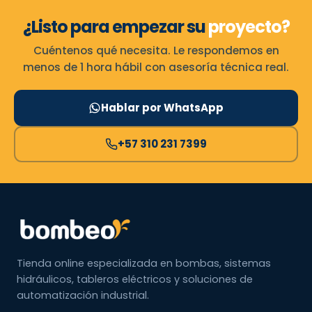
¿Listo para empezar su
proyecto?
Cuéntenos qué necesita. Le respondemos en
menos de 1 hora hábil con asesoría técnica real.
Hablar por WhatsApp
+57 310 231 7399
Tienda online especializada en bombas, sistemas
hidráulicos, tableros eléctricos y soluciones de
automatización industrial.