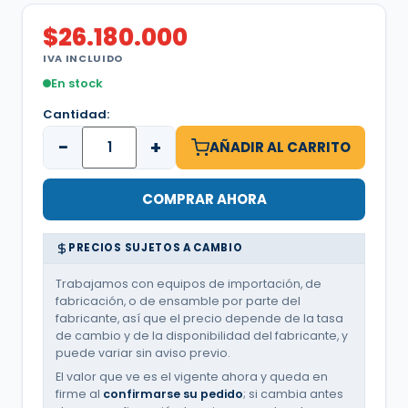
$
26.180.000
IVA INCLUIDO
En stock
Cantidad:
−
+
AÑADIR AL CARRITO
COMPRAR AHORA
PRECIOS SUJETOS A CAMBIO
Trabajamos con equipos de importación, de
fabricación, o de ensamble por parte del
fabricante, así que el precio depende de la tasa
de cambio y de la disponibilidad del fabricante, y
puede variar sin aviso previo.
El valor que ve es el vigente ahora y queda en
firme al
confirmarse su pedido
; si cambia antes