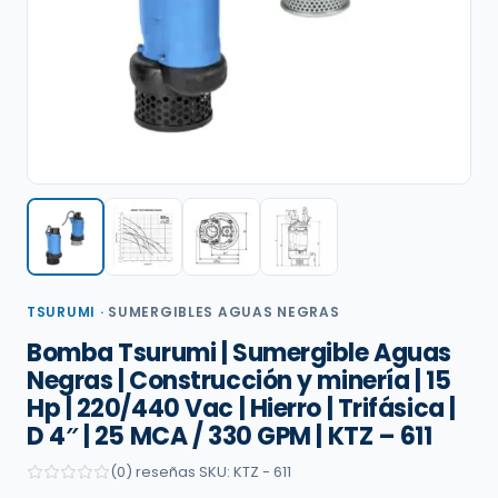
TSURUMI
·
SUMERGIBLES AGUAS NEGRAS
Bomba Tsurumi | Sumergible Aguas
Negras | Construcción y minería | 15
Hp | 220/440 Vac | Hierro | Trifásica |
D 4″ | 25 MCA / 330 GPM | KTZ – 611
(0) reseñas
·
SKU: KTZ - 611