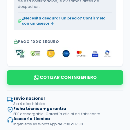
de esa confirmación, le avisamos antes de
despachar.
¿Necesita asegurar un precio? Confírmelo
con un asesor →
PAGO 100% SEGURO
COTIZAR CON INGENIERO
Envío nacional
3 a 4 días hábiles
Ficha técnica + garantía
PDF descargable · Garantía oficial del fabricante
Asesoría técnica
Ingenieros en WhatsApp de 7:30 a 17:30