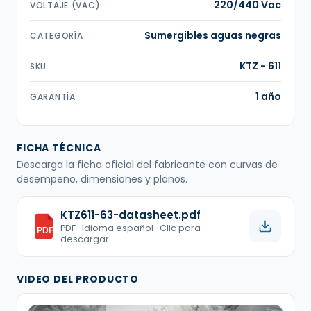
220/440 Vac
VOLTAJE (VAC)
Sumergibles aguas negras
CATEGORÍA
KTZ - 611
SKU
1 año
GARANTÍA
FICHA TÉCNICA
Descarga la ficha oficial del fabricante con curvas de
desempeño, dimensiones y planos.
KTZ611-63-datasheet.pdf
PDF · Idioma español · Clic para
PDF
descargar
VIDEO DEL PRODUCTO