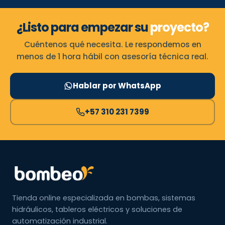
¿Listo para empezar su
proyecto?
Cuéntenos qué necesita. Le respondemos en
menos de 1 hora hábil con asesoría técnica real.
Hablar por WhatsApp
+57 310 231 7399
Tienda online especializada en bombas, sistemas
hidráulicos, tableros eléctricos y soluciones de
automatización industrial.