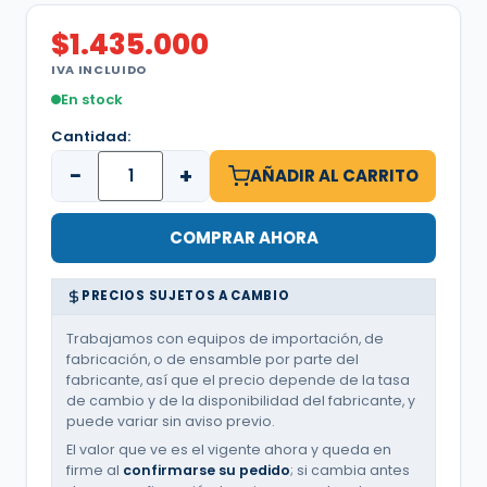
$
1.435.000
IVA INCLUIDO
En stock
Cantidad:
−
+
AÑADIR AL CARRITO
COMPRAR AHORA
PRECIOS SUJETOS A CAMBIO
Trabajamos con equipos de importación, de
fabricación, o de ensamble por parte del
fabricante, así que el precio depende de la tasa
de cambio y de la disponibilidad del fabricante, y
puede variar sin aviso previo.
El valor que ve es el vigente ahora y queda en
firme al
confirmarse su pedido
; si cambia antes