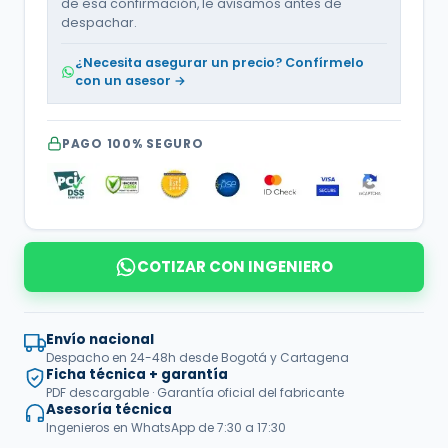
de esa confirmación, le avisamos antes de
despachar.
¿Necesita asegurar un precio? Confírmelo
con un asesor →
PAGO 100% SEGURO
COTIZAR CON INGENIERO
Envío nacional
Despacho en 24-48h desde Bogotá y Cartagena
Ficha técnica + garantía
PDF descargable · Garantía oficial del fabricante
Asesoría técnica
Ingenieros en WhatsApp de 7:30 a 17:30