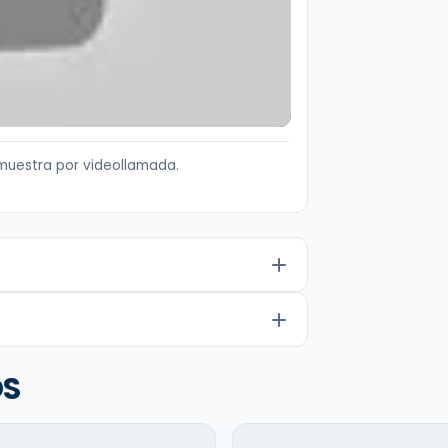
muestra por videollamada.
OS