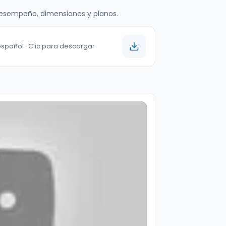
 desempeño, dimensiones y planos.
español · Clic para descargar