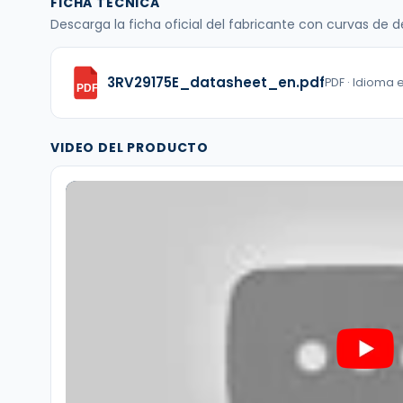
FICHA TÉCNICA
Descarga la ficha oficial del fabricante con curvas de
3RV29175E_datasheet_en.pdf
PDF · Idioma 
PDF
VIDEO DEL PRODUCTO