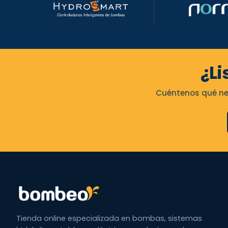
¿Li
Cuéntenos qué nec
Tienda online especializada en bombas, sistemas