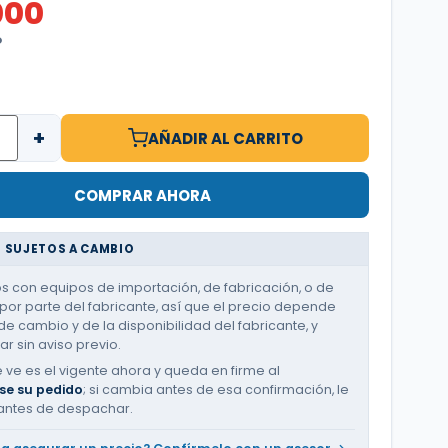
000
O
+
AÑADIR AL CARRITO
COMPRAR AHORA
 SUJETOS A CAMBIO
 con equipos de importación, de fabricación, o de
or parte del fabricante, así que el precio depende
de cambio y de la disponibilidad del fabricante, y
r sin aviso previo.
e ve es el vigente ahora y queda en firme al
se su pedido
; si cambia antes de esa confirmación, le
antes de despachar.