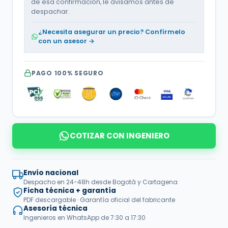
de esa confirmación, le avisamos antes de
despachar.
¿Necesita asegurar un precio? Confírmelo
con un asesor →
PAGO 100% SEGURO
COTIZAR CON INGENIERO
Envío nacional
Despacho en 24-48h desde Bogotá y Cartagena
Ficha técnica + garantía
PDF descargable · Garantía oficial del fabricante
Asesoría técnica
Ingenieros en WhatsApp de 7:30 a 17:30