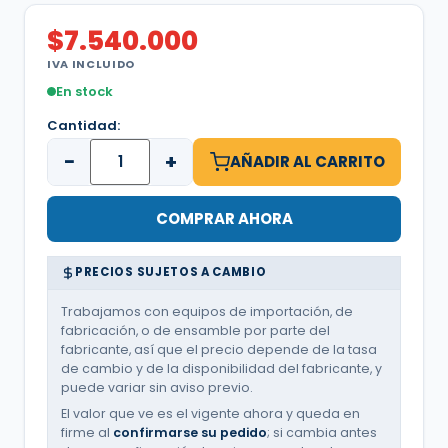
$
7.540.000
IVA INCLUIDO
En stock
Cantidad:
−
+
AÑADIR AL CARRITO
COMPRAR AHORA
PRECIOS SUJETOS A CAMBIO
Trabajamos con equipos de importación, de
fabricación, o de ensamble por parte del
fabricante, así que el precio depende de la tasa
de cambio y de la disponibilidad del fabricante, y
puede variar sin aviso previo.
El valor que ve es el vigente ahora y queda en
firme al
confirmarse su pedido
; si cambia antes