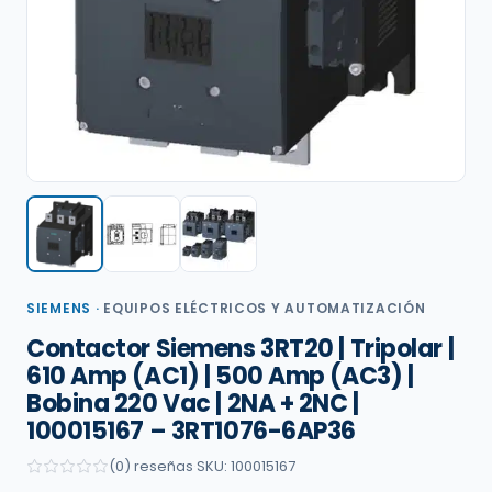
SIEMENS
·
EQUIPOS ELÉCTRICOS Y AUTOMATIZACIÓN
Contactor Siemens 3RT20 | Tripolar |
610 Amp (AC1) | 500 Amp (AC3) |
Bobina 220 Vac | 2NA + 2NC |
100015167 – 3RT1076-6AP36
(0) reseñas
·
SKU: 100015167