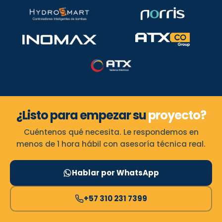
¿Listo para empezar su
proyecto?
Cuéntenos qué necesita. Le respondemos en
menos de 1 hora hábil con asesoría técnica real.
Hablar por WhatsApp
+57 310 231 7399