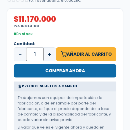
(0) reseñas
·
SKU: 61070028C
$
11.170.000
IVA INCLUIDO
En stock
Cantidad:
−
+
AÑADIR AL CARRITO
COMPRAR AHORA
PRECIOS SUJETOS A CAMBIO
Trabajamos con equipos de importación, de
fabricación, o de ensamble por parte del
fabricante, así que el precio depende de la tasa
de cambio y de la disponibilidad del fabricante, y
puede variar sin aviso previo.
El valor que ve es el vigente ahora y queda en