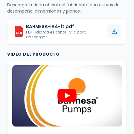
Descarga la ficha oficial del fabricante con curvas de
desempeño, dimensiones y planos.
BARMESA-IA4-ft.pdf
PDF · Idioma español · Clic para
PDF
descargar
VIDEO DEL PRODUCTO