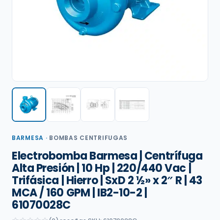
BARMESA
·
BOMBAS CENTRIFUGAS
Electrobomba Barmesa | Centrífuga
Alta Presión | 10 Hp | 220/440 Vac |
Trifásica | Hierro | SxD 2 ½» x 2″ R | 43
MCA / 160 GPM | IB2-10-2 |
61070028C