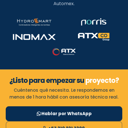
Automex.
¿Listo para empezar su
proyecto?
Cuéntenos qué necesita. Le respondemos en
menos de 1 hora hábil con asesoría técnica real.
Hablar por WhatsApp