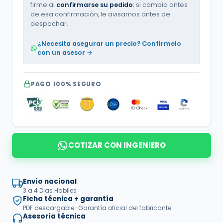
firme al
confirmarse su pedido
; si cambia antes
de esa confirmación, le avisamos antes de
despachar.
¿Necesita asegurar un precio? Confírmelo
con un asesor →
PAGO 100% SEGURO
COTIZAR CON INGENIERO
Envío nacional
3 a 4 Dias Habiles
Ficha técnica + garantía
PDF descargable · Garantía oficial del fabricante
Asesoría técnica