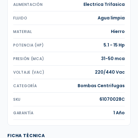
Electrica Trifasica
ALIMENTACIÓN
Agua limpia
FLUIDO
Hierro
MATERIAL
5.1 - 15 Hp
POTENCIA (HP)
31-50 mca
PRESIÓN (MCA)
220/440 Vac
VOLTAJE (VAC)
Bombas Centrifugas
CATEGORÍA
61070028C
SKU
1 Año
GARANTÍA
FICHA TÉCNICA