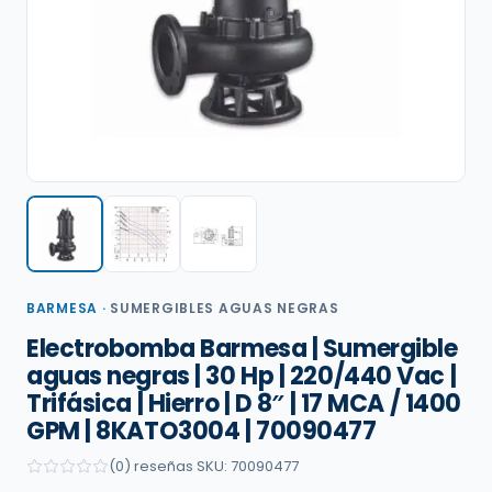
BARMESA
·
SUMERGIBLES AGUAS NEGRAS
Electrobomba Barmesa | Sumergible
aguas negras | 30 Hp | 220/440 Vac |
Trifásica | Hierro | D 8″ | 17 MCA / 1400
GPM | 8KATO3004 | 70090477
(0) reseñas
·
SKU: 70090477