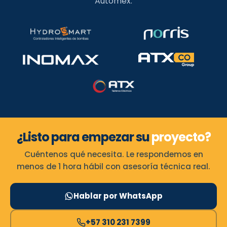
Automex.
¿Listo para empezar su
proyecto?
Cuéntenos qué necesita. Le respondemos en
menos de 1 hora hábil con asesoría técnica real.
Hablar por WhatsApp
+57 310 231 7399