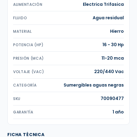
Electrica Trifasica
ALIMENTACIÓN
Agua residual
FLUIDO
Hierro
MATERIAL
16 - 30 Hp
POTENCIA (HP)
11-20 mca
PRESIÓN (MCA)
220/440 Vac
VOLTAJE (VAC)
Sumergibles aguas negras
CATEGORÍA
70090477
SKU
1 año
GARANTÍA
FICHA TÉCNICA