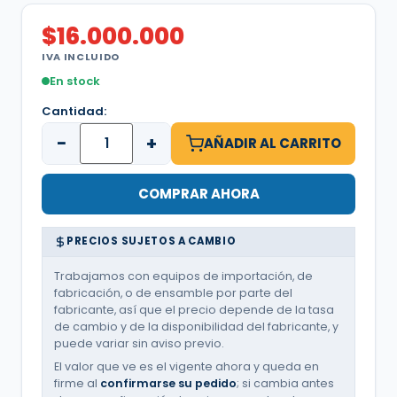
$
16.000.000
IVA INCLUIDO
En stock
Cantidad:
−
+
AÑADIR AL CARRITO
COMPRAR AHORA
PRECIOS SUJETOS A CAMBIO
Trabajamos con equipos de importación, de
fabricación, o de ensamble por parte del
fabricante, así que el precio depende de la tasa
de cambio y de la disponibilidad del fabricante, y
puede variar sin aviso previo.
El valor que ve es el vigente ahora y queda en
firme al
confirmarse su pedido
; si cambia antes