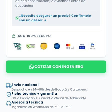
de esa confirmación, le avisamos antes de
despachar.
¿Necesita asegurar un precio? Confírmelo
con un asesor →
PAGO 100% SEGURO
COTIZAR CON INGENIERO
Envío nacional
Despacho en 24-48h desde Bogotá y Cartagena
Ficha técnica + garantía
PDF descargable · Garantía oficial del fabricante
Asesoría técnica
Ingenieros en WhatsApp de 7:30 a 17:30