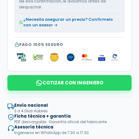
de esa confirmación, le avisamos antes de
despachar.
¿Necesita asegurar un precio? Confírmelo
con un asesor →
PAGO 100% SEGURO
COTIZAR CON INGENIERO
Envío nacional
3 a 4 Dias Habiles
Ficha técnica + garantía
PDF descargable · Garantía oficial del fabricante
Asesoría técnica
Ingenieros en WhatsApp de 7:30 a 17:30