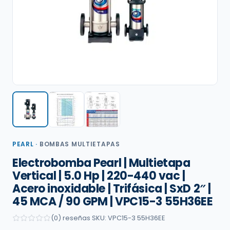
PEARL
·
BOMBAS MULTIETAPAS
Electrobomba Pearl | Multietapa
Vertical | 5.0 Hp | 220-440 vac |
Acero inoxidable | Trifásica | SxD 2″ |
45 MCA / 90 GPM | VPC15-3 55H36EE
(0) reseñas
·
SKU: VPC15-3 55H36EE