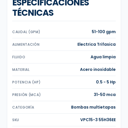
ESPECIFICACIONES
TÉCNICAS
51-100 gpm
CAUDAL (GPM)
Electrica Trifasica
ALIMENTACIÓN
Agua limpia
FLUIDO
Acero inoxidable
MATERIAL
0.5 - 5 Hp
POTENCIA (HP)
31-50 mca
PRESIÓN (MCA)
Bombas multietapas
CATEGORÍA
VPC15-3 55H36EE
SKU