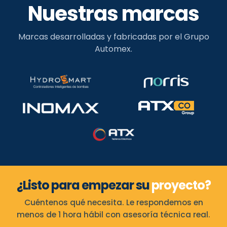
Nuestras marcas
Marcas desarrolladas y fabricadas por el Grupo
Automex.
¿Listo para empezar su
proyecto?
Cuéntenos qué necesita. Le respondemos en
menos de 1 hora hábil con asesoría técnica real.