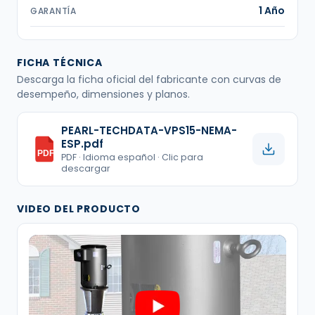
1 Año
GARANTÍA
FICHA TÉCNICA
Descarga la ficha oficial del fabricante con curvas de
desempeño, dimensiones y planos.
PEARL-TECHDATA-VPS15-NEMA-
ESP.pdf
PDF
PDF · Idioma español · Clic para
descargar
VIDEO DEL PRODUCTO