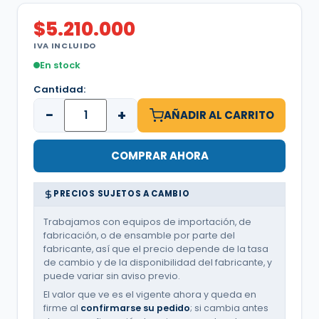
$
5.210.000
IVA INCLUIDO
En stock
Cantidad:
−
+
AÑADIR AL CARRITO
COMPRAR AHORA
PRECIOS SUJETOS A CAMBIO
Trabajamos con equipos de importación, de
fabricación, o de ensamble por parte del
fabricante, así que el precio depende de la tasa
de cambio y de la disponibilidad del fabricante, y
puede variar sin aviso previo.
El valor que ve es el vigente ahora y queda en
firme al
confirmarse su pedido
; si cambia antes