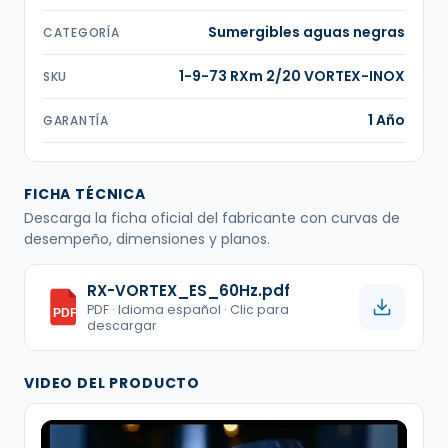
Sumergibles aguas negras
CATEGORÍA
1-9-73 RXm 2/20 VORTEX-INOX
SKU
1 Año
GARANTÍA
FICHA TÉCNICA
Descarga la ficha oficial del fabricante con curvas de
desempeño, dimensiones y planos.
RX-VORTEX_ES_60Hz.pdf
PDF · Idioma español · Clic para
PDF
descargar
VIDEO DEL PRODUCTO