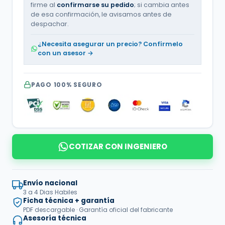
firme al
confirmarse su pedido
; si cambia antes
de esa confirmación, le avisamos antes de
despachar.
¿Necesita asegurar un precio? Confírmelo
con un asesor →
PAGO 100% SEGURO
COTIZAR CON INGENIERO
Envío nacional
3 a 4 Dias Habiles
Ficha técnica + garantía
PDF descargable · Garantía oficial del fabricante
Asesoría técnica