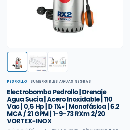
PEDROLLO
·
SUMERGIBLES AGUAS NEGRAS
Electrobomba Pedrollo | Drenaje
Agua Sucia | Acero Inoxidable | 110
Vac | 0,5 Hp | D 1¼» | Monofásica | 6.2
MCA / 21 GPM | 1-9-73 RXm 2/20
VORTEX-INOX