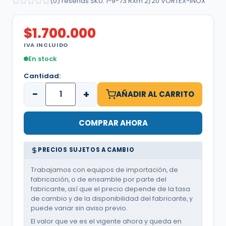
(0) reseñas
·
SKU: 1-9-73 RXm 2/20 VORTEX-INOX
$
1.700.000
IVA INCLUIDO
En stock
Cantidad:
−
+
AÑADIR AL CARRITO
COMPRAR AHORA
PRECIOS SUJETOS A CAMBIO
Trabajamos con equipos de importación, de
fabricación, o de ensamble por parte del
fabricante, así que el precio depende de la tasa
de cambio y de la disponibilidad del fabricante, y
puede variar sin aviso previo.
El valor que ve es el vigente ahora y queda en