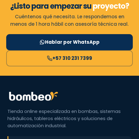
¿Listo para empezar su
proyecto?
Cuéntenos qué necesita. Le respondemos en
menos de 1 hora hábil con asesoría técnica real.
Hablar por WhatsApp
+57 310 231 7399
Tienda online especializada en bombas, sistemas
hidráulicos, tableros eléctricos y soluciones de
automatización industrial.