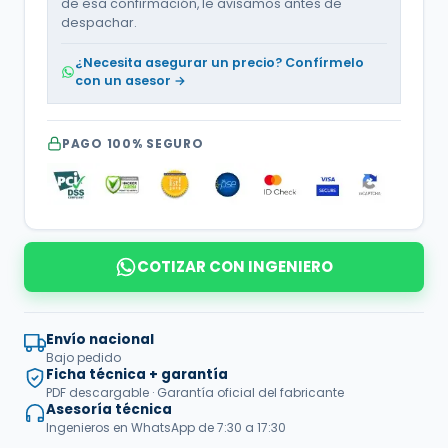
de esa confirmación, le avisamos antes de
despachar.
¿Necesita asegurar un precio? Confírmelo
con un asesor →
PAGO 100% SEGURO
COTIZAR CON INGENIERO
Envío nacional
Bajo pedido
Ficha técnica + garantía
PDF descargable · Garantía oficial del fabricante
Asesoría técnica
Ingenieros en WhatsApp de 7:30 a 17:30