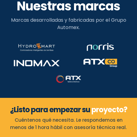
Nuestras marcas
Marcas desarrolladas y fabricadas por el Grupo
Automex.
¿Listo para empezar su
proyecto?
Cuéntenos qué necesita. Le respondemos en
menos de 1 hora hábil con asesoría técnica real.