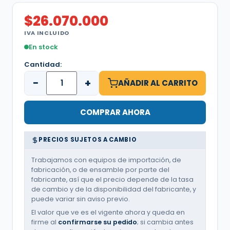
$
26.070.000
IVA INCLUIDO
En stock
Cantidad:
−
+
AÑADIR AL CARRITO
COMPRAR AHORA
PRECIOS SUJETOS A CAMBIO
Trabajamos con equipos de importación, de
fabricación, o de ensamble por parte del
fabricante, así que el precio depende de la tasa
de cambio y de la disponibilidad del fabricante, y
puede variar sin aviso previo.
El valor que ve es el vigente ahora y queda en
firme al
confirmarse su pedido
; si cambia antes