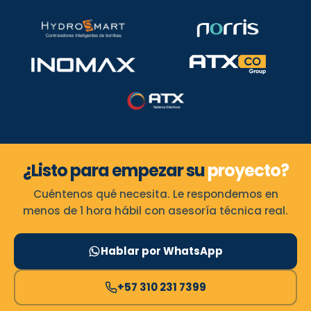
¿Listo para empezar su
proyecto?
Cuéntenos qué necesita. Le respondemos en
menos de 1 hora hábil con asesoría técnica real.
Hablar por WhatsApp
+57 310 231 7399