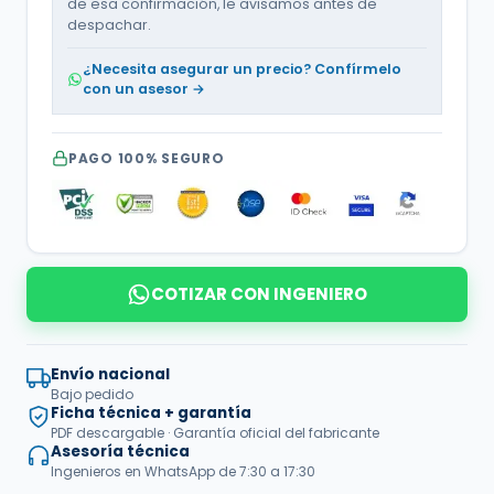
de esa confirmación, le avisamos antes de
despachar.
¿Necesita asegurar un precio? Confírmelo
con un asesor →
PAGO 100% SEGURO
COTIZAR CON INGENIERO
Envío nacional
Bajo pedido
Ficha técnica + garantía
PDF descargable · Garantía oficial del fabricante
Asesoría técnica
Ingenieros en WhatsApp de 7:30 a 17:30