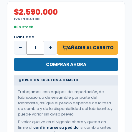
$
2.590.000
IVA INCLUIDO
En stock
Cantidad:
−
+
AÑADIR AL CARRITO
COMPRAR AHORA
PRECIOS SUJETOS A CAMBIO
Trabajamos con equipos de importación, de
fabricación, o de ensamble por parte del
fabricante, así que el precio depende de la tasa
de cambio y de la disponibilidad del fabricante, y
puede variar sin aviso previo.
El valor que ve es el vigente ahora y queda en
firme al
confirmarse su pedido
; si cambia antes