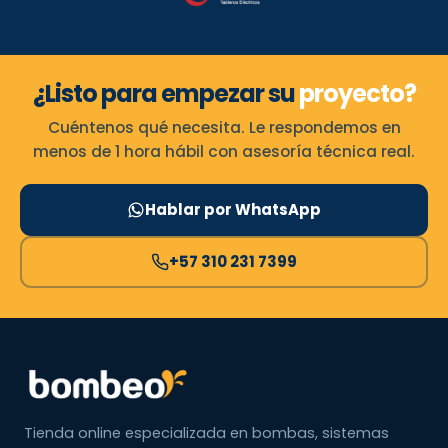
¿Listo para empezar su
proyecto?
Cuéntenos qué necesita. Le respondemos en
menos de 1 hora hábil con asesoría técnica real.
Hablar por WhatsApp
+57 310 231 7399
Tienda online especializada en bombas, sistemas