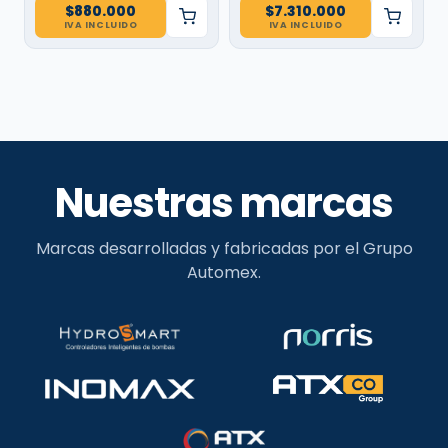
$
880.000
$
7.310.000
IVA INCLUIDO
IVA INCLUIDO
Nuestras marcas
Marcas desarrolladas y fabricadas por el Grupo
Automex.