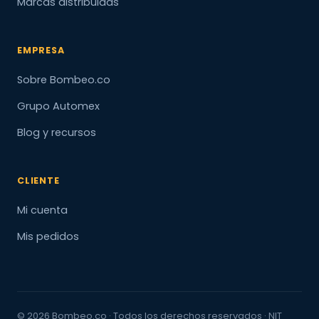
Marcas distribuidas
EMPRESA
Sobre Bombeo.co
Grupo Automex
Blog y recursos
CLIENTE
Mi cuenta
Mis pedidos
© 2026 Bombeo.co · Todos los derechos reservados · NIT