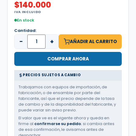
$
140.000
IVA INCLUIDO
En stock
Cantidad:
−
+
AÑADIR AL CARRITO
COMPRAR AHORA
PRECIOS SUJETOS A CAMBIO
Trabajamos con equipos de importación, de
fabricación, o de ensamble por parte del
fabricante, así que el precio depende de la tasa
de cambio y de la disponibilidad del fabricante, y
puede variar sin aviso previo.
El valor que ve es el vigente ahora y queda en
firme al
confirmarse su pedido
; si cambia antes
de esa confirmación, le avisamos antes de
despachar.