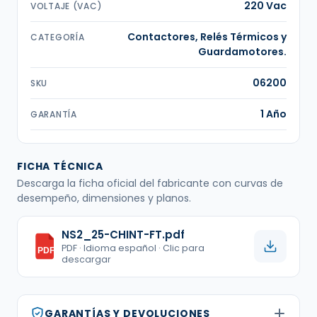
220 Vac
VOLTAJE (VAC)
Contactores, Relés Térmicos y
CATEGORÍA
Guardamotores.
06200
SKU
1 Año
GARANTÍA
FICHA TÉCNICA
Descarga la ficha oficial del fabricante con curvas de
desempeño, dimensiones y planos.
NS2_25-CHINT-FT.pdf
PDF · Idioma español · Clic para
PDF
descargar
GARANTÍAS Y DEVOLUCIONES