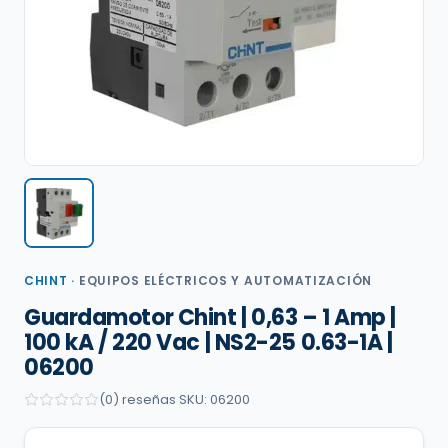
CHINT
·
EQUIPOS ELÉCTRICOS Y AUTOMATIZACIÓN
Guardamotor Chint | 0,63 – 1 Amp |
100 kA / 220 Vac | NS2-25 0.63-1A |
06200
(0) reseñas
·
SKU: 06200