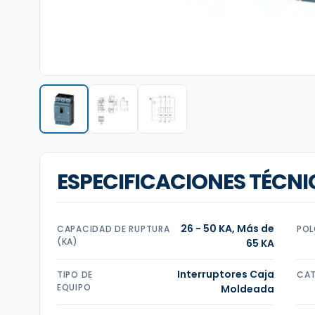
ESPECIFICACIONES TÉCNI
26 - 50 KA, Más de
CAPACIDAD DE RUPTURA
POL
(KA)
65 KA
Interruptores Caja
TIPO DE
CAT
EQUIPO
Moldeada