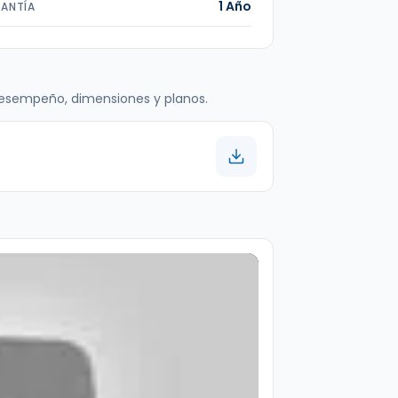
1 Año
ANTÍA
 desempeño, dimensiones y planos.