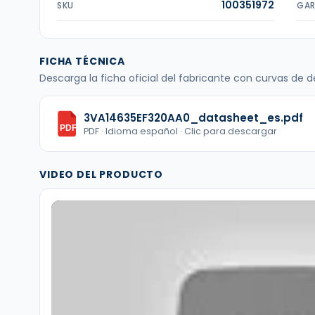
100351972
SKU
GAR
FICHA TÉCNICA
Descarga la ficha oficial del fabricante con curvas de
3VA14635EF320AA0_datasheet_es.pdf
PDF
PDF · Idioma español · Clic para descargar
VIDEO DEL PRODUCTO