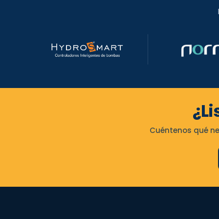
¿Li
Cuéntenos qué nec