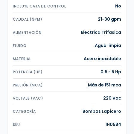
No
INCLUYE CAJA DE CONTROL
21-30 gpm
CAUDAL (GPM)
Electrica Trifasica
ALIMENTACIÓN
Agua limpia
FLUIDO
Acero inoxidable
MATERIAL
0.5 - 5 Hp
POTENCIA (HP)
Más de 151 mca
PRESIÓN (MCA)
220 Vac
VOLTAJE (VAC)
Bombas Lapicero
CATEGORÍA
1H0584
SKU