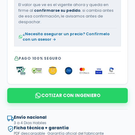
El valor que ve es el vigente ahora y queda en
firme al
confirmarse su pedido
; si cambia antes
de esa confirmación, le avisamos antes de
despachar.
¿Necesita asegurar un precio? Confírmelo
con un asesor →
PAGO 100% SEGURO
COTIZAR CON INGENIERO
Envío nacional
3 a 4 Dias Habiles
Ficha técnica + garantía
PDF descargable · Garantía oficial del fabricante