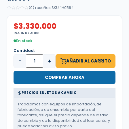
(0) reseñas
·
SKU: 1H0584
$
3.330.000
IVA INCLUIDO
En stock
Cantidad:
−
+
AÑADIR AL CARRITO
COMPRAR AHORA
PRECIOS SUJETOS A CAMBIO
Trabajamos con equipos de importación, de
fabricación, o de ensamble por parte del
fabricante, así que el precio depende de la tasa
de cambio y de la disponibilidad del fabricante, y
puede variar sin aviso previo.