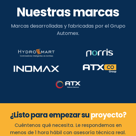
Nuestras marcas
Marcas desarrolladas y fabricadas por el Grupo
Automex.
¿Listo para empezar su
proyecto?
Cuéntenos qué necesita. Le respondemos en
menos de 1 hora hábil con asesoría técnica real.