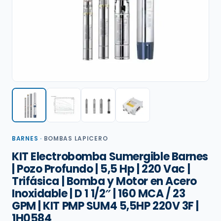
BARNES
·
BOMBAS LAPICERO
KIT Electrobomba Sumergible Barnes
| Pozo Profundo | 5,5 Hp | 220 Vac |
Trifásica | Bomba y Motor en Acero
Inoxidable | D 1 1/2″ | 160 MCA / 23
GPM | KIT PMP SUM4 5,5HP 220V 3F |
1H0584