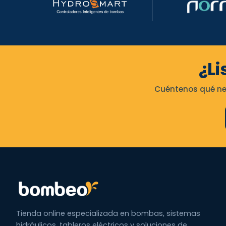
¿Li
Cuéntenos qué nec
Tienda online especializada en bombas, sistemas
hidráulicos, tableros eléctricos y soluciones de