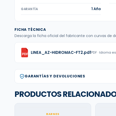
1 Año
GARANTÍA
FICHA TÉCNICA
Descarga la ficha oficial del fabricante con curvas de
LINEA_AZ-HIDROMAC-FT2.pdf
PDF · Idioma e
PDF
GARANTÍAS Y DEVOLUCIONES
PRODUCTOS RELACIONAD
BARNES