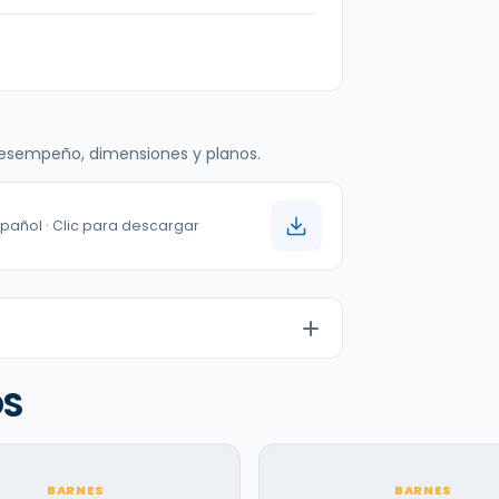
 desempeño, dimensiones y planos.
spañol · Clic para descargar
OS
BARNES
BARNES