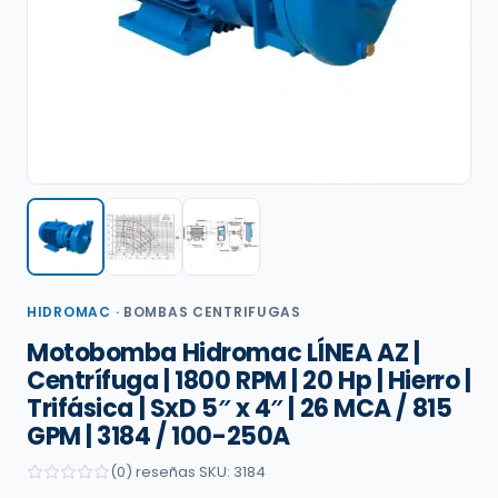
HIDROMAC
·
BOMBAS CENTRIFUGAS
Motobomba Hidromac LÍNEA AZ |
Centrífuga | 1800 RPM | 20 Hp | Hierro |
Trifásica | SxD 5″ x 4″ | 26 MCA / 815
GPM | 3184 / 100-250A
(0) reseñas
·
SKU: 3184