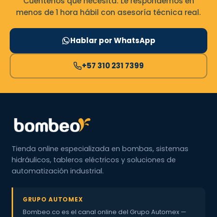
Cuéntenos qué necesita. Le respondemos en
menos de 1 hora hábil con asesoría técnica real.
Hablar por WhatsApp
+57 310 231 7399
Tienda online especializada en bombas, sistemas
hidráulicos, tableros eléctricos y soluciones de
automatización industrial.
GRUPO AUTOMEX
Bombeo.co es el canal online del Grupo Automex —