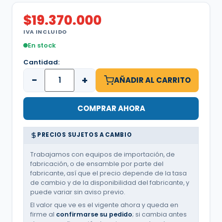
$
19.370.000
IVA INCLUIDO
En stock
Cantidad:
−
+
AÑADIR AL CARRITO
COMPRAR AHORA
PRECIOS SUJETOS A CAMBIO
Trabajamos con equipos de importación, de
fabricación, o de ensamble por parte del
fabricante, así que el precio depende de la tasa
de cambio y de la disponibilidad del fabricante, y
puede variar sin aviso previo.
El valor que ve es el vigente ahora y queda en
firme al
confirmarse su pedido
; si cambia antes