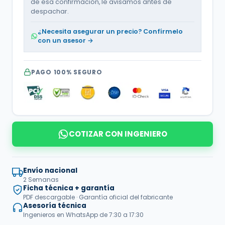
de esa confirmación, le avisamos antes de
despachar.
¿Necesita asegurar un precio? Confírmelo
con un asesor →
PAGO 100% SEGURO
COTIZAR CON INGENIERO
Envío nacional
2 Semanas
Ficha técnica + garantía
PDF descargable · Garantía oficial del fabricante
Asesoría técnica
Ingenieros en WhatsApp de 7:30 a 17:30