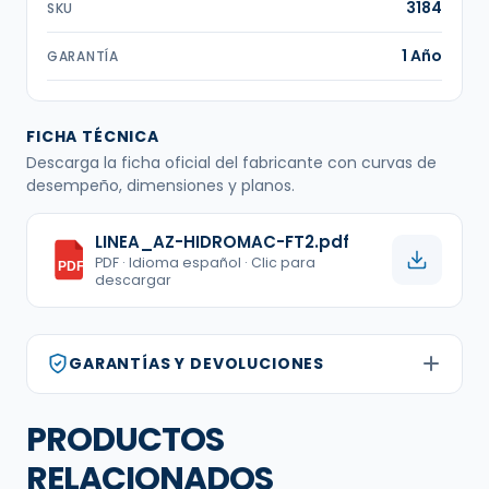
3184
SKU
1 Año
GARANTÍA
FICHA TÉCNICA
Descarga la ficha oficial del fabricante con curvas de
desempeño, dimensiones y planos.
LINEA_AZ-HIDROMAC-FT2.pdf
PDF · Idioma español · Clic para
PDF
descargar
GARANTÍAS Y DEVOLUCIONES
PRODUCTOS
RELACIONADOS