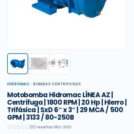
HIDROMAC
·
BOMBAS CENTRIFUGAS
Motobomba Hidromac LÍNEA AZ |
Centrífuga | 1800 RPM | 20 Hp | Hierro |
Trifásica | SxD 6″ x 3″ | 29 MCA / 500
GPM | 3133 / 80-250B
(0) reseñas
·
SKU: 3133