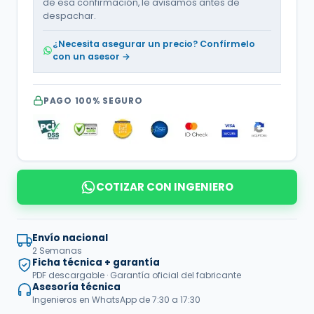
de esa confirmación, le avisamos antes de
despachar.
¿Necesita asegurar un precio? Confírmelo
con un asesor →
PAGO 100% SEGURO
COTIZAR CON INGENIERO
Envío nacional
2 Semanas
Ficha técnica + garantía
PDF descargable · Garantía oficial del fabricante
Asesoría técnica
Ingenieros en WhatsApp de 7:30 a 17:30