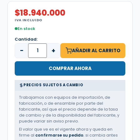
$
18.940.000
IVA INCLUIDO
En stock
Cantidad:
−
+
AÑADIR AL CARRITO
COMPRAR AHORA
PRECIOS SUJETOS A CAMBIO
Trabajamos con equipos de importación, de
fabricación, o de ensamble por parte del
fabricante, así que el precio depende de la tasa
de cambio y de la disponibilidad del fabricante, y
puede variar sin aviso previo.
El valor que ve es el vigente ahora y queda en
firme al
confirmarse su pedido
; si cambia antes