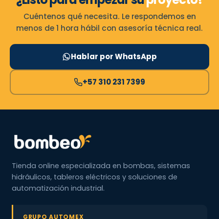
Cuéntenos qué necesita. Le respondemos en
menos de 1 hora hábil con asesoría técnica real.
Hablar por WhatsApp
+57 310 231 7399
Tienda online especializada en bombas, sistemas
hidráulicos, tableros eléctricos y soluciones de
automatización industrial.
GRUPO AUTOMEX