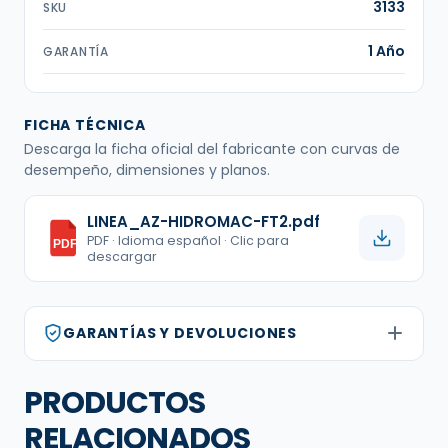
3133
SKU
1 Año
GARANTÍA
FICHA TÉCNICA
Descarga la ficha oficial del fabricante con curvas de
desempeño, dimensiones y planos.
LINEA_AZ-HIDROMAC-FT2.pdf
PDF · Idioma español · Clic para
PDF
descargar
GARANTÍAS Y DEVOLUCIONES
PRODUCTOS
RELACIONADOS