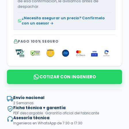
de esa confirmación, le avisamos antes de
despachar.
¿Necesita asegurar un precio? Confírmelo
con un asesor →
PAGO 100% SEGURO
COTIZAR CON INGENIERO
Envío nacional
2 Semanas
Ficha técnica + garantía
PDF descargable · Garantía oficial del fabricante
Asesoría técnica
Ingenieros en WhatsApp de 7:30 a 17:30