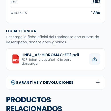
3152
SKU
1 Año
GARANTÍA
FICHA TÉCNICA
Descarga la ficha oficial del fabricante con curvas de
desempeño, dimensiones y planos.
LINEA_AZ-HIDROMAC-FT2.pdf
PDF · Idioma español · Clic para
PDF
descargar
GARANTÍAS Y DEVOLUCIONES
PRODUCTOS
RELACIONADOS