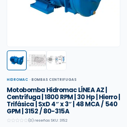
HIDROMAC
·
BOMBAS CENTRIFUGAS
Motobomba Hidromac LÍNEA AZ |
Centrífuga | 1800 RPM | 30 Hp | Hierro |
Trifásica | SxD 4″ x 3″ | 48 MCA / 540
GPM | 3152 / 80-315A
(0) reseñas
·
SKU: 3152