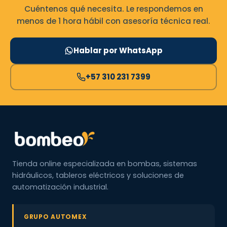
Cuéntenos qué necesita. Le respondemos en
menos de 1 hora hábil con asesoría técnica real.
Hablar por WhatsApp
+57 310 231 7399
Tienda online especializada en bombas, sistemas
hidráulicos, tableros eléctricos y soluciones de
automatización industrial.
GRUPO AUTOMEX