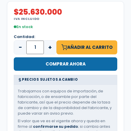
$
25.630.000
IVA INCLUIDO
En stock
Cantidad:
−
+
AÑADIR AL CARRITO
COMPRAR AHORA
PRECIOS SUJETOS A CAMBIO
Trabajamos con equipos de importación, de
fabricación, o de ensamble por parte del
fabricante, así que el precio depende de la tasa
de cambio y de la disponibilidad del fabricante, y
puede variar sin aviso previo.
El valor que ve es el vigente ahora y queda en
firme al
confirmarse su pedido
; si cambia antes