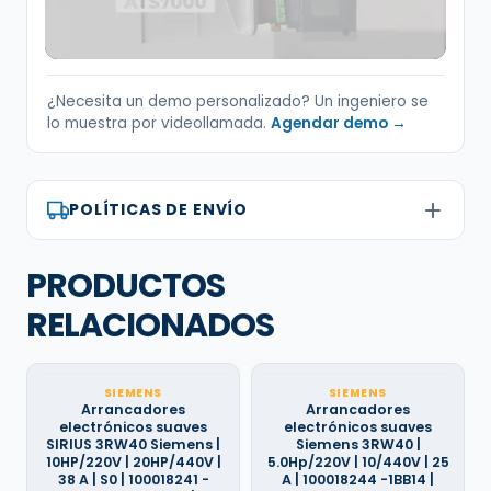
¿Necesita un demo personalizado? Un ingeniero se
lo muestra por videollamada.
Agendar demo →
POLÍTICAS DE ENVÍO
PRODUCTOS
RELACIONADOS
SIEMENS
SIEMENS
Arrancadores
Arrancadores
electrónicos suaves
electrónicos suaves
SIRIUS 3RW40 Siemens |
Siemens 3RW40 |
10HP/220V | 20HP/440V |
5.0Hp/220V | 10/440V | 25
38 A | S0 | 100018241 -
A | 100018244 -1BB14 |