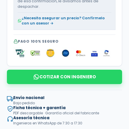
de esa confirmación, le avisamos antes de
despachar.
¿Necesita asegurar un precio? Confírmelo
con un asesor →
PAGO 100% SEGURO
COTIZAR CON INGENIERO
Envío nacional
Bajo pedido
Ficha técnica + garantía
PDF descargable · Garantía oficial del fabricante
Asesoría técnica
Ingenieros en WhatsApp de 7:30 a 17:30