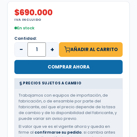
$
690.000
IVA INCLUIDO
En stock
Cantidad:
−
+
AÑADIR AL CARRITO
COMPRAR AHORA
PRECIOS SUJETOS A CAMBIO
Trabajamos con equipos de importación, de
fabricación, o de ensamble por parte del
fabricante, así que el precio depende de la tasa
de cambio y de la disponibilidad del fabricante, y
puede variar sin aviso previo.
El valor que ve es el vigente ahora y queda en
firme al
confirmarse su pedido
; si cambia antes