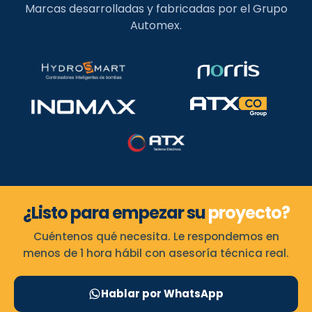
Marcas desarrolladas y fabricadas por el Grupo
Automex.
¿Listo para empezar su
proyecto?
Cuéntenos qué necesita. Le respondemos en
menos de 1 hora hábil con asesoría técnica real.
Hablar por WhatsApp