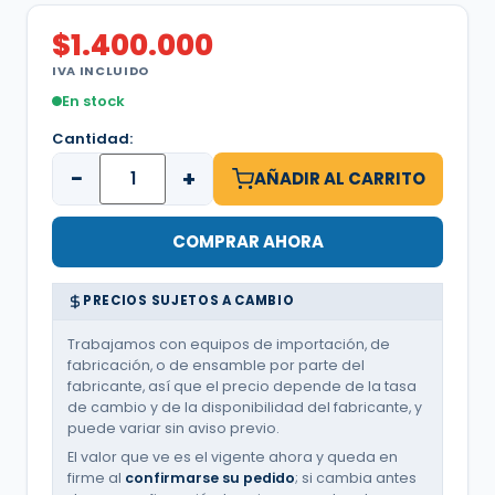
$
1.400.000
IVA INCLUIDO
En stock
Cantidad:
−
+
AÑADIR AL CARRITO
COMPRAR AHORA
PRECIOS SUJETOS A CAMBIO
Trabajamos con equipos de importación, de
fabricación, o de ensamble por parte del
fabricante, así que el precio depende de la tasa
de cambio y de la disponibilidad del fabricante, y
puede variar sin aviso previo.
El valor que ve es el vigente ahora y queda en
firme al
confirmarse su pedido
; si cambia antes