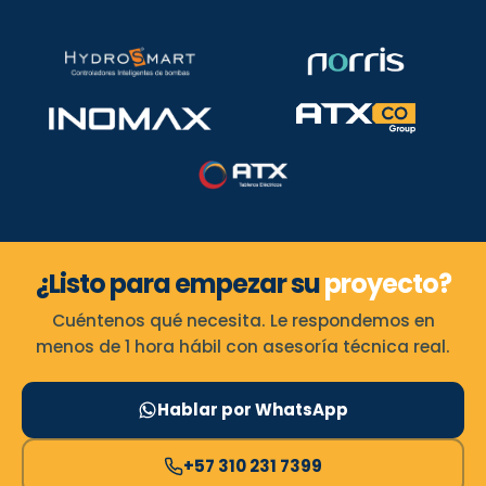
¿Listo para empezar su
proyecto?
Cuéntenos qué necesita. Le respondemos en
menos de 1 hora hábil con asesoría técnica real.
Hablar por WhatsApp
+57 310 231 7399