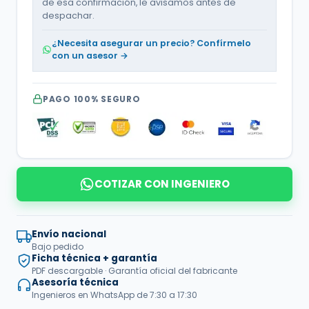
de esa confirmación, le avisamos antes de
despachar.
¿Necesita asegurar un precio? Confírmelo
con un asesor →
PAGO 100% SEGURO
COTIZAR CON INGENIERO
Envío nacional
Bajo pedido
Ficha técnica + garantía
PDF descargable · Garantía oficial del fabricante
Asesoría técnica
Ingenieros en WhatsApp de 7:30 a 17:30