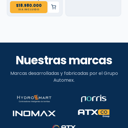
$
18.980.000
IVA INCLUIDO
Nuestras marcas
Marcas desarrolladas y fabricadas por el Grupo
Automex.