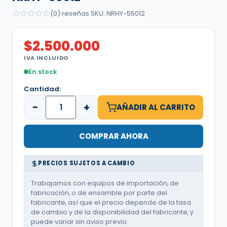
(0) reseñas
·
SKU: NRHY-55012
$
2.500.000
IVA INCLUIDO
En stock
Cantidad:
−
+
AÑADIR AL CARRITO
COMPRAR AHORA
PRECIOS SUJETOS A CAMBIO
Trabajamos con equipos de importación, de
fabricación, o de ensamble por parte del
fabricante, así que el precio depende de la tasa
de cambio y de la disponibilidad del fabricante, y
puede variar sin aviso previo.