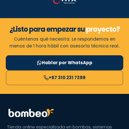
¿Listo para empezar su
proyecto?
Cuéntenos qué necesita. Le respondemos en
menos de 1 hora hábil con asesoría técnica real.
Hablar por WhatsApp
+57 310 231 7399
Tienda online especializada en bombas, sistemas