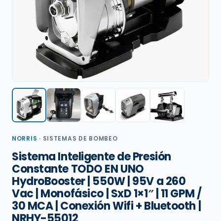
NORRIS
·
SISTEMAS DE BOMBEO
Sistema Inteligente de Presión
Constante TODO EN UNO
HydroBooster | 550W | 95V a 260
Vac | Monofásico | SxD 1×1″ | 11 GPM /
30 MCA | Conexión Wifi + Bluetooth |
NRHY-55012