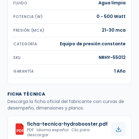
Agua limpia
FLUIDO
0 - 500 Watt
POTENCIA (W)
21-30 mca
PRESIÓN (MCA)
Equipo de presión constante
CATEGORÍA
NRHY-55012
SKU
1 Año
GARANTÍA
FICHA TÉCNICA
Descarga la ficha oficial del fabricante con curvas de
desempeño, dimensiones y planos.
ficha-tecnica-hydrobooster.pdf
PDF · Idioma español · Clic para
PDF
descargar