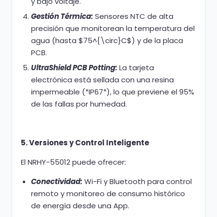
y bajo voltaje.
Gestión Térmica:
Sensores NTC de alta
precisión que monitorean la temperatura del
agua (hasta $75^{\circ}C$) y de la placa
PCB.
UltraShield PCB Potting:
La tarjeta
electrónica está sellada con una resina
impermeable (*IP67*), lo que previene el 95%
de las fallas por humedad.
5. Versiones y Control Inteligente
El NRHY-55012 puede ofrecer:
Conectividad:
Wi-Fi y Bluetooth para control
remoto y monitoreo de consumo histórico
de energía desde una App.