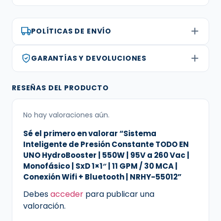
POLÍTICAS DE ENVÍO
GARANTÍAS Y DEVOLUCIONES
RESEÑAS DEL PRODUCTO
No hay valoraciones aún.
Sé el primero en valorar “Sistema
Inteligente de Presión Constante TODO EN
UNO HydroBooster | 550W | 95V a 260 Vac |
Monofásico | SxD 1×1″ | 11 GPM / 30 MCA |
Conexión Wifi + Bluetooth | NRHY-55012”
Debes
acceder
para publicar una
valoración.