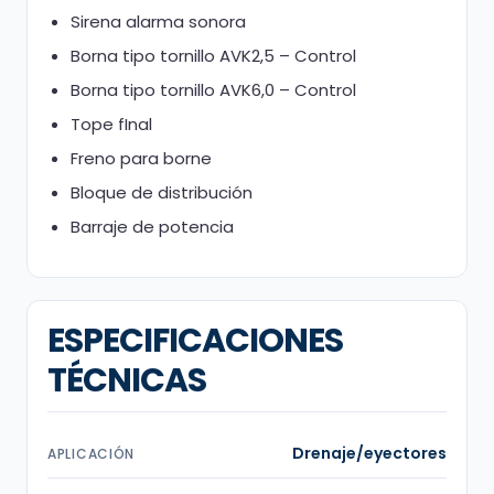
Sirena alarma sonora
Borna tipo tornillo AVK2,5 – Control
Borna tipo tornillo AVK6,0 – Control
Tope fInal
Freno para borne
Bloque de distribución
Barraje de potencia
ESPECIFICACIONES
TÉCNICAS
Drenaje/eyectores
APLICACIÓN