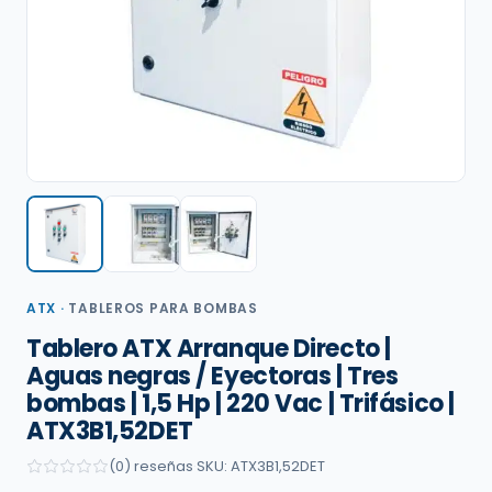
ATX
·
TABLEROS PARA BOMBAS
Tablero ATX Arranque Directo |
Aguas negras / Eyectoras | Tres
bombas | 1,5 Hp | 220 Vac | Trifásico |
ATX3B1,52DET
(0) reseñas
·
SKU: ATX3B1,52DET